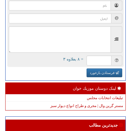
= ۸ بعلاوه ۳
فرستادن بازخورد
لینک دوستان موزیك خوان
تبلیغات انتخابات مجلس
مستر گرین وال | مجری و طراح انواع دیوار سبز
جدیدترین مطالب