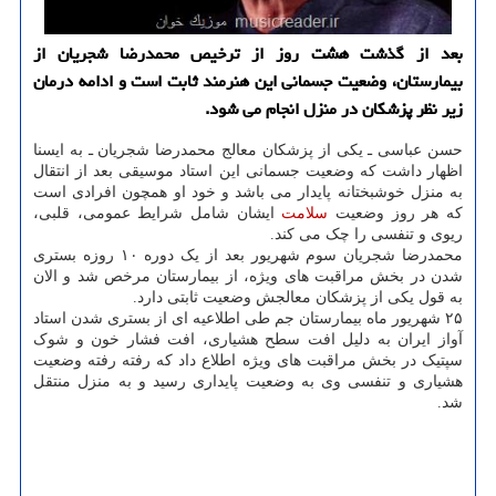
بعد از گذشت هشت روز از ترخیص محمدرضا شجریان از
بیمارستان، وضعیت جسمانی این هنرمند ثابت است و ادامه درمان
زیر نظر پزشكان در منزل انجام می شود.
حسن عباسی ـ یکی از پزشکان معالج محمدرضا شجریان ـ به ایسنا
اظهار داشت که وضعیت جسمانی این استاد موسیقی بعد از انتقال
به منزل خوشبختانه پایدار می باشد و خود او همچون افرادی است
که هر روز وضعیت
سلامت
ایشان شامل شرایط عمومی، قلبی،
ریوی و تنفسی را چک می کند.
محمدرضا شجریان سوم شهریور بعد از یک دوره ۱۰ روزه بستری
شدن در بخش مراقبت های ویژه، از بیمارستان مرخص شد و الان
به قول یکی از پزشکان معالجش وضعیت ثابتی دارد.
۲۵ شهریور ماه بیمارستان جم طی اطلاعیه ای از بستری شدن استاد
آواز ایران به دلیل افت سطح هشیاری، افت فشار خون و شوک
سپتیک در بخش مراقبت های ویژه اطلاع داد که رفته رفته وضعیت
هشیاری و تنفسی وی به وضعیت پایداری رسید و به منزل منتقل
شد.