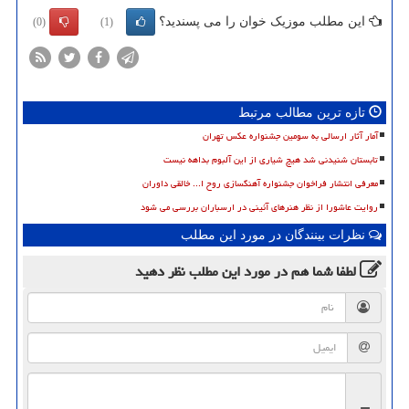
این مطلب موزیک خوان را می پسندید؟
(0)
(1)
تازه ترین مطالب مرتبط
آمار آثار ارسالی به سومین جشنواره عکس تهران
تابستان شنیدنی شد هیچ شیاری از این آلبوم بداهه نیست
معرفی انتشار فراخوان جشنواره آهنگسازی روح ا... خالقی داوران
روایت عاشورا از نظر هنرهای آئینی در ارسباران بررسی می شود
نظرات بینندگان در مورد این مطلب
لطفا شما هم
در مورد این مطلب
نظر دهید