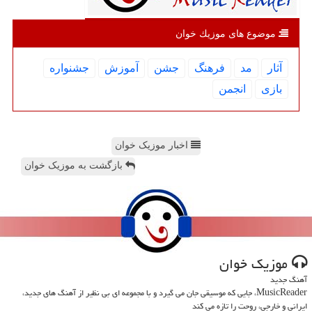
موضوع های موزیك خوان
آثار
مد
فرهنگ
جشن
آموزش
جشنواره
بازی
انجمن
اخبار موزیک خوان
بازگشت به موزیک خوان
موزیك خوان
آهنگ جدید
MusicReader، جایی که موسیقی جان می گیرد و با مجموعه ای بی نظیر از آهنگ های جدید،
ایرانی و خارجی، روحت را تازه می کند