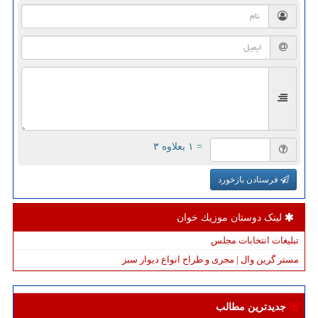
= ۱ بعلاوه ۳
فرستادن بازخورد
لینک دوستان موزیك خوان
تبلیغات انتخابات مجلس
مستر گرین وال | مجری و طراح انواع دیوار سبز
جدیدترین مطالب