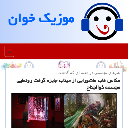
موزیك خوان
منو
هنرهای تجسمی در هفته ای كه گذشت؛
عکاس قاب عاشورایی از میناب جایزه گرفت رونمایی
مجسمه ذوالجناح