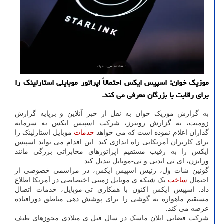
موزیک خوان: اسپیس ایکس احتمالاً اپراتور موبایلی استارلینک را
برای رقابت با بزرگان معرفی می کند.
به گزارش موزیک خوان به نقل از خبر آنلاین و برپایه گزارش
زومیت، به گزارش رویترز، شرکت اسپیس ایکس به سرمایه
گذاران اعلام نموده است که می خواهد
خدمات
موبایل استارلینک را
برای کاربران آمریکایی راه اندازی کند. این اقدام می تواند اسپیس
ایکس را به رقیب مستقیم اپراتورهای مخابراتی بزرگی مانند
ورایزن، ای تی اندتی و تی-موبایل تبدیل کند.
گوئین شات ول، رئیس اسپیس ایکس، در مراسمی خصوصی از
احتمال
ساخت
یک شبکه ی موبایل زمینی اختصاصی در آمریکا اطلاع
داد. اسپیس ایکس اکنون با همکاری تی-موبایل، خدمات اتصال
مستقیم ماهواره به گوشی را برای پوشش دهی مناطق دورافتاده
عرضه می کند.
شرکت فضایی ایلان ماسک در سال قبل ی میلادی مجوزهای طیف