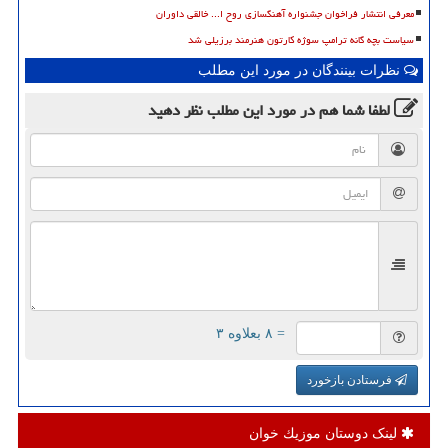
معرفی انتشار فراخوان جشنواره آهنگسازی روح ا... خالقی داوران
سیاست بچه گانه ترامپ سوژه کارتون هنرمند برزیلی شد
نظرات بینندگان در مورد این مطلب
لطفا شما هم
در مورد این مطلب
نظر دهید
= ۸ بعلاوه ۳
فرستادن بازخورد
لینک دوستان موزیك خوان