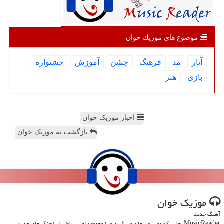
موضوع های موزیك خوان
آثار
مد
فرهنگ
جشن
آموزش
جشنواره
بازی
هنر
اخبار موزیک خوان
بازگشت به موزیک خوان
موزیك خوان
آهنگ جدید
MusicReader، جایی که موسیقی جان می گیرد و با مجموعه ای بی نظیر از آهنگ های جدید،