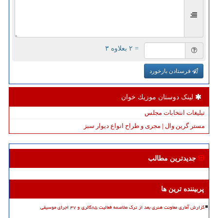
= ۲ بعلاوه ۳
فرستادن بازخورد
لینک دوستان موزیك خوان
تبلیغات انتخابات مجلس
مستر گرین وال | مجری و طراح انواع دیوار سبز
جدیدترین مطالب
پربیننده ترین ها
گزارش آماری معاونت هنری بعد از ترک مخاصمه فعالیت ۸۵گالری و ۴۷ اجرای موسیقی