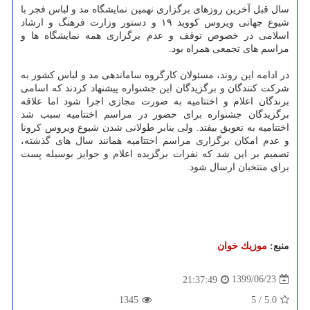
سال قبل آخرین روزهای برگزاری نهمین نمایشگاه مد و لباس فجر با
شیوع جهانی ویروس کووید ۱۹ و دستور وزارت فرهنگ و ارشاد
اسلامی در خصوص توقف و عدم برگزاری همه نمایشگاه ها و
مراسم های تجمعی همراه بود.
در ادامه این روند، مسئولان کارگروه ساماندهی مد و لباس کشور به
شرکت کنندگان و برگزیدگان این جشنواره پیشنهاد کردند که اسامی
برندگان اعلام و اختتامیه به صورت مجازی اجرا شود اما علاقه
برگزیدگان جشنواره برای حضور در مراسم اختتامیه سبب شد
اختتامیه به تعویق بیفتد. ولی بنابر طولانی شدن شیوع ویروس کرونا
و عدم امکان برگزاری مراسم اختتامیه همانند سال های گذشته،
تصمیم بر این شد که نفرات برگزیده اعلام و جوایز بوسیله پست
برای منتخبان ارسال شود.
منبع:
موزیك خوان
1399/06/23
21:37:49
1345
5
/
5.0