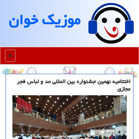
موزیك خوان
منو
اختتامیه نهمین جشنواره بین المللی مد و لباس فجر
مجازی