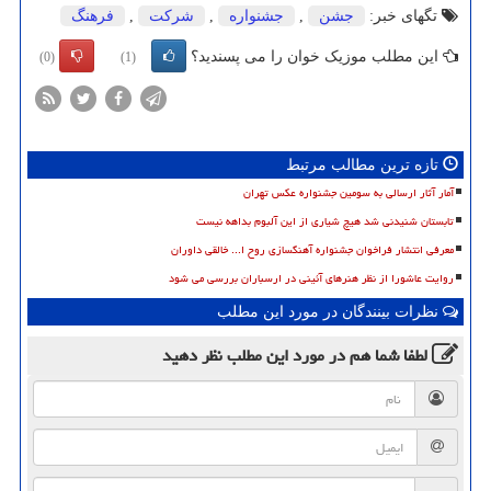
تگهای خبر:
جشن
,
جشنواره
,
شركت
,
فرهنگ
این مطلب موزیک خوان را می پسندید؟
(0)
(1)
تازه ترین مطالب مرتبط
آمار آثار ارسالی به سومین جشنواره عکس تهران
تابستان شنیدنی شد هیچ شیاری از این آلبوم بداهه نیست
معرفی انتشار فراخوان جشنواره آهنگسازی روح ا... خالقی داوران
روایت عاشورا از نظر هنرهای آئینی در ارسباران بررسی می شود
نظرات بینندگان در مورد این مطلب
لطفا شما هم
در مورد این مطلب
نظر دهید