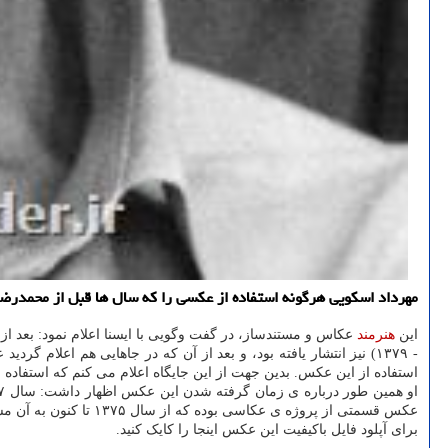
مهرداد اسكویی هرگونه استفاده از عكسی را كه سال ها قبل از محمدرضا شج
این
هنرمند
عکاس و مستندساز، در گفت وگویی با ایسنا اعلام نمود: بعد از
- ۱۳۷۹) نیز انتشار یافته بود، و بعد از آن که در جاهایی هم ا
استفاده از این عکس. بدین جهت از این جایگاه اعلام می کنم که استفاده ا
عکس قسمتی از پروژه ی عکاسی بوده که از سال ۱۳۷۵ تا کنون به آن مشغولم. قسمتی از این پروژه قبل تر در چارچوب کتاب انتشار یافته است و بخش هایی از آن نیز زیر چاپ قرار دارد.
برای آپلود فایل باکیفیت این عکس اینجا را کایک کنید.