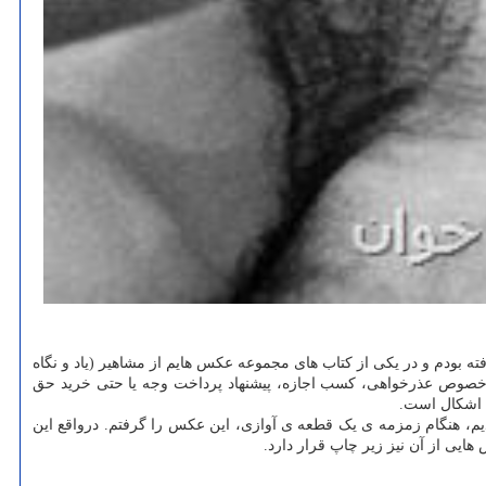
ه بودم و در یکی از کتاب های مجموعه عکس هایم از مشاهیر (یاد و نگاه
دم در خصوص عذرخواهی، کسب اجازه، پیشنهاد پرداخت وجه یا حتی خرید حق
ن اشکال است.
رت کریمی، به منزل استاد رفته بودیم، هنگام زمزمه ی یک قطعه ی آوازی، این عکس را گرفتم. درواقع این