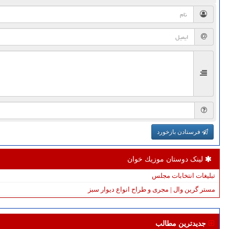
فرستادن بازخورد
لینک دوستان موزیك خوان
تبلیغات انتخابات مجلس
مستر گرین وال | مجری و طراح انواع دیوار سبز
جدیدترین مطالب