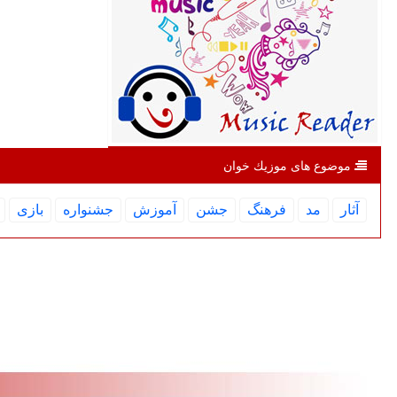
موضوع های موزیك خوان
آثار
مد
فرهنگ
جشن
آموزش
جشنواره
بازی