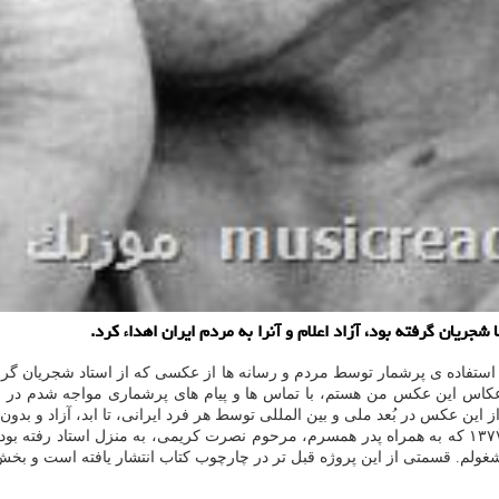
ریان گرفته بود، آزاد اعلام و آنرا به مردم ایران اهداء كرد.
 استفاده ی پرشمار توسط مردم و رسانه ها از عکسی که از استاد شجریان گرفت
علام گردید عکاس این عکس من هستم، با تماس ها و پیام های پرشماری مواجه ش
ز این عکس در بُعد ملی و بین المللی توسط هر فرد ایرانی، تا ابد، آزاد و بدو
او همین طور درباره ی زمان گرفته شدن این عکس اظهار داشت: سال ۱۳۷۷ که به همراه پدر همسرم، مرحوم نص