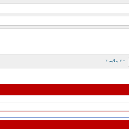
= ۳ بعلاوه ۳