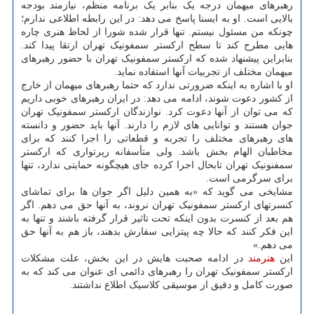
رهبرهای میهمان درجه یک بنابر یک برنامه منظم، نیازمند بودجه
بالایی است. او به ایسنا پاسخ می دهد: در این رابطه اطلاعی ندارم؛
چونکه من مسئول نیستم. تنها قرار شده شورا از لحاظ هنری چاره
هایی مطرح کند تا سطح ارکستر سمفونیک تهران ارتقا پیدا کند.
بنابراین پیشنهاد شده که ارکستر سمفونیک تهران با حضور رهبرهای
میهمان مختلف از تجربیات آنها استفاده نماید.
او با اشاره به اینکه ضرورتی ندارد که حتما رهبرهای میهمان از خارج
از کشور دعوت شوند، ادامه می دهد: در ایران رهبرهای خوبی داریم
که می توان از آنها دعوت کرد. نوازندگان ارکستر سمفونیک تهران
جوان هستند و توانایی های لازم را دارند. آنها باید حضور و دانسته
های رهبرهای مختلف را تجربه و قطعاتی را اجرا کنند که برای
مخاطبان الهام بخش باشد. ولی متأسفانه رپرتواری که ارکستر
سمفنونیک تهران تابحال اجرا کرده جای هیچگونه حمایتی ندارد، تنها
برای سرگرمی است.
مشایخی می گوید که «به همین دلیل اگر جوان ها برای تماشای
کنسرتهای ارکستر سمفونیک تهران نروند، به آنها حق می دهم. اگر
هم بعد از کنسرت بدون اینکه تحت تاثیر قرار گرفته باشند و تنها به
این فکر کنند که حالا چه پیتزایی سفارش بدهند، باز هم به آنها حق
می دهم.»
این
هنرمند
در ادامه صحبت هایش در این بخش، علت مشکلات
ارکستر سمفونیک تهران را رهبرهای دائمی ای عنوان می کند که به
صورت کامل و دقیق از موسیقی کلاسیک اطلاع نداشتند.