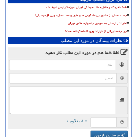
ضعف آمریکا در مقابل حملات موشکی ایران سوژه کارلوس لطوف شد
چند داستان از سامورایی ها، گرمی ها و ماجرای هفت سال دوری از موسیقی!
آمار آثار ارسالی به سومین جشنواره عکس تهران
چرا جامعه ایرانی از فرزندآوری فاصله گرفته است؟
نظرات بینندگان در مورد این مطلب
لطفا شما هم
در مورد این مطلب
نظر دهید
= ۸ بعلاوه ۱
فرستادن بازخورد