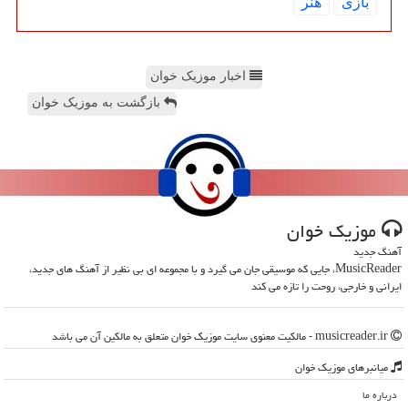
بازی
هنر
اخبار موزیک خوان
بازگشت به موزیک خوان
موزیك خوان
آهنگ جدید
MusicReader، جایی که موسیقی جان می گیرد و با مجموعه ای بی نظیر از آهنگ های جدید،
ایرانی و خارجی، روحت را تازه می کند
musicreader.ir - مالکیت معنوی سایت موزیك خوان متعلق به مالکین آن می باشد
میانبرهای موزیك خوان
درباره ما