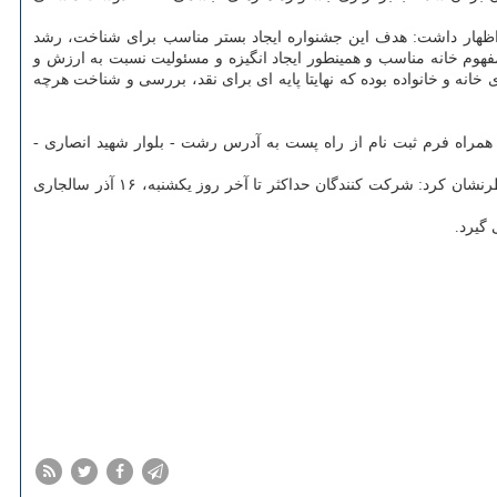
 اظهار داشت: هدف این جشنواره ایجاد بستر مناسب برای شناخت، رشد
 مفهوم خانه مناسب و همینطور ایجاد انگیزه و مسئولیت نسبت به ارزش و
نه و خانواده بوده که نهایتا پایه ای برای نقد، بررسی و شناخت هرچه
همراه فرم ثبت نام از راه پست به آدرس رشت - بلوار شهید انصاری -
قاسمیان با اشاره به اینکه با عنایت به شرایط موجود و رعایت پروتکل های بهداشتی شرکت کنندگان از ارسال آثار به صورت حضوری اجتناب کنند، خاطرنشان کرد: شرکت کنندگان حداکثر تا آخر روز یکشنبه، ۱۶ آذر سالجاری