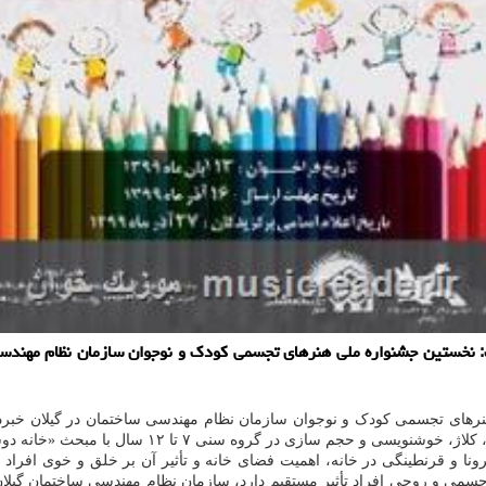
ت: نخستین جشنواره ملی هنرهای تجسمی كودك و نوجوان سازمان نظام مهندسی
های تجسمی کودک و نوجوان سازمان نظام مهندسی ساختمان در گیلان خبردا
 سنی ۷ تا ۱۲ سال با مبحث «خانه دوست داشتنی من» برگزار می گردد.
ا و قرنطینگی در خانه، اهمیت فضای خانه و تأثیر آن بر خلق و خوی افراد و
سمی و روحی افراد تأثیر مستقیم دارد، سازمان نظام مهندسی ساختمان گیلان