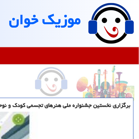
موزیك خوان
برگزاری نخستین جشنواره ملی هنرهای تجسمی كودك و نوجو