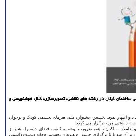
 ساختمان گیلان در رشته های نقاشی، تصویرسازی، كلاژ، خوشنویسی و
د و اظهار نمود: نخستین جشنواره ملی هنرهای تجسمی کودک و نوجوان
 تعاملات ساکنان با هم، ضرورت توجه به کیفیت فضای خانه را بیشتر از
 بر آن شد تا با برگزاری جشنواره هنرهای تجسمی «خانه دوست داشتنی