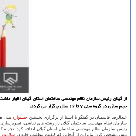
از گیلان رئیس سازمان نظام مهندسی ساختمان استان گیلان اظهار داش
حجم سازی در گروه سنی ۷ تا ۱۲ سال برگزار می گردد.
عبدالرضا قاسمیان در گفتگو با ایسنا از برگزاری نخستین
جشنواره
ملی هنر
سازمان نظام مهندسی ساختمان گیلان در رشته های نقاشی، تصویرسازی، کلاژ، خوشنویسی و حجم سازی در گروه
رئیس سازمان نظام مهندسی ساختمان استان گیلان اضافه کرد: تجربه کرون
پیش مشخص کرد، بنابراین از آنجایی ‎که کیفیت مطلوب خانه در
سلامت
ج