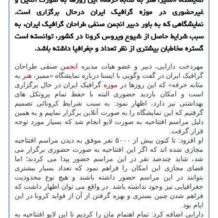
غیرحضوری در موزه گرافیك ایران درحال برگزاری است.
نمایشگاهی كه به باور دبیر انجمن صنفی طراحان گرافیك ایران، به
سبب شرایط حاصل از شیوع ویروس كرونا در كشور، توانسته است
گستره مخاطبان بیشتری از نظر تعداد و جغرافیا داشته باشد.
مهردخت دارابی، دبیر و عضو هیات مدیره
انجمن
صنفی طراحان
گرافیک ایران در گفت وگویی با ایسنا درباره نمایشگاه «ممیز،
هنر
به
مثابه حرفه» که این روزها در
موزه
گرافیک ایران در حال برگزاری
است و امکان بازدید حضوری البته با حفظ تمام پروتکل های
بهداشتی نیز دارد، اظهار نمود: به سبب شرایط کرونائی تصمیم
گرفتیم که این نمایشگاه را به صورت آنلاین برگزار نماییم و به همین
دلیل مراسم افتتاحیه به صورت لایو انجام شد که بسیار مورد توجه
قرار گرفت.
او افزود: تا کنون بیش از ۵۰۰۰ نفر موفق به دیدن مراسم افتتاحیه
مجازی شده اند که اگر این افتتاحیه به صورت حضوری برگزار می
شد، شاید چندصد نفر در این مراسم حضور پیدا می کردند؛ اما
فضای مجازی این امکان را فراهم نمود که تعداد بسیار بیشتری
بتوانند در این مراسم حضور داشته باشند و هیچ نوع محدودیت
جغرافیایی نیز وجود نداشته باشد. در واقع می توان اظهار داشت که
فراهم شدن چنین بستری و بهره گرفتن از آن از فواید کرونا در این
ایام بود.
دارابی اضافه کرد: تمام اهتمام مان را کردیم تا این لایو افتتاحیه به