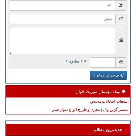
= ۲ بعلاوه ۱
فرستادن بازخورد
لینک دوستان موزیك خوان
تبلیغات انتخابات مجلس
مستر گرین وال | مجری و طراح انواع دیوار سبز
جدیدترین مطالب