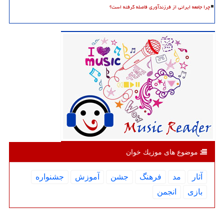
چرا جامعه ایرانی از فرزندآوری فاصله گرفته است؟
موضوع های موزیك خوان
آثار
مد
فرهنگ
جشن
آموزش
جشنواره
بازی
انجمن