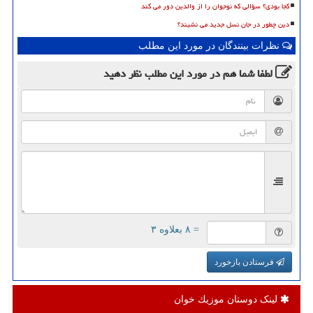
کجا بودی؟ سؤالی که نوجوان را از والدین دور می کند
دین چطور در جان نسل جدید می نشیند؟
نظرات بینندگان در مورد این مطلب
لطفا شما هم
در مورد این مطلب
نظر دهید
= ۸ بعلاوه ۳
فرستادن بازخورد
لینک دوستان موزیك خوان