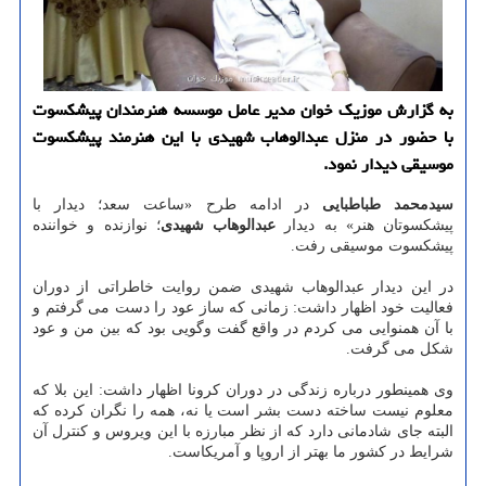
به گزارش موزیك خوان مدیر عامل موسسه هنرمندان پیشكسوت
با حضور در منزل عبدالوهاب شهیدی با این هنرمند پیشكسوت
موسیقی دیدار نمود.
سیدمحمد طباطبایی
در ادامه طرح «ساعت سعد؛ دیدار با
پیشکسوتان هنر» به دیدار
عبدالوهاب شهیدی
؛ نوازنده و خواننده
پیشکسوت موسیقی رفت.
در این دیدار عبدالوهاب شهیدی ضمن روایت خاطراتی از دوران
فعالیت خود اظهار داشت: زمانی که ساز عود را دست می گرفتم و
با آن همنوایی می کردم در واقع گفت وگویی بود که بین من و عود
شکل می گرفت.
وی همینطور درباره زندگی در دوران کرونا اظهار داشت: این بلا که
معلوم نیست ساخته دست بشر است یا نه، همه را نگران کرده که
البته جای شادمانی دارد که از نظر مبارزه با این ویروس و کنترل آن
شرایط در کشور ما بهتر از اروپا و آمریکاست.