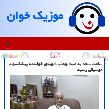
موزیك خوان
منو
ساعت سعد به عبدالوهاب شهیدی خواننده پیشكسوت
موسیقی رسید