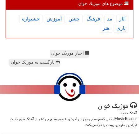
موضوع های موزیك خوان
آثار
مد
فرهنگ
جشن
آموزش
جشنواره
بازی
هنر
اخبار موزیک خوان
بازگشت به موزیک خوان
موزیك خوان
آهنگ جدید
MusicReader، جایی که موسیقی جان می گیرد و با مجموعه ای بی نظیر از آهنگ های جدید،
ایرانی و خارجی، روحت را تازه می کند