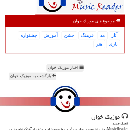
موضوع های موزیك خوان
آثار
مد
فرهنگ
جشن
آموزش
جشنواره
بازی
هنر
اخبار موزیک خوان
بازگشت به موزیک خوان
موزیك خوان
آهنگ جدید
MusicReader، جایی که موسیقی جان می گیرد و با مجموعه ای بی نظیر از آهنگ های جدید،