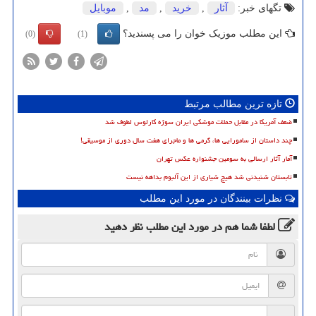
تگهای خبر:
آثار
,
خرید
,
مد
,
موبایل
این مطلب موزیک خوان را می پسندید؟
(0)
(1)
تازه ترین مطالب مرتبط
ضعف آمریکا در مقابل حملات موشکی ایران سوژه کارلوس لطوف شد
چند داستان از سامورایی ها، گرمی ها و ماجرای هفت سال دوری از موسیقی!
آمار آثار ارسالی به سومین جشنواره عکس تهران
تابستان شنیدنی شد هیچ شیاری از این آلبوم بداهه نیست
نظرات بینندگان در مورد این مطلب
لطفا شما هم
در مورد این مطلب
نظر دهید