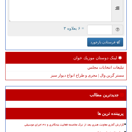
= ۶ بعلاوه ۳
فرستادن بازخورد
لینک دوستان موزیك خوان
تبلیغات انتخابات مجلس
مستر گرین وال | مجری و طراح انواع دیوار سبز
جدیدترین مطالب
پربیننده ترین ها
گزارش آماری معاونت هنری بعد از ترک مخاصمه فعالیت ۸۵گالری و ۴۷ اجرای موسیقی