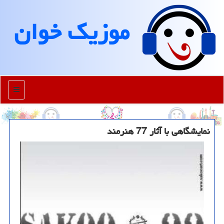
موزیك خوان
منو
نمایشگاهی با آثار 77 هنرمند