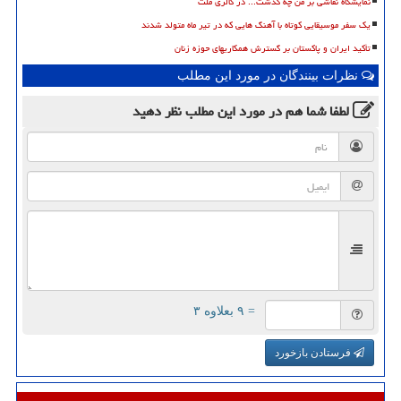
نمایشگاه نقاشی بر من چه گذشت... در گالری ملت
یک سفر موسیقایی کوتاه با آهنگ هایی که در تیر ماه متولد شدند
تأکید ایران و پاکستان بر گسترش همکاریهای حوزه زنان
نظرات بینندگان در مورد این مطلب
لطفا شما هم
در مورد این مطلب
نظر دهید
= ۹ بعلاوه ۳
فرستادن بازخورد