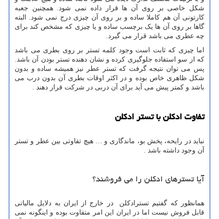
شکل خاصی بر روی آن ها قرار داده نمی شود. همچنین جعبه
کارتونی آن هم کاملا ساده و بر روی آن چیزی درج نمی شود. البته
گاها بر روی آن ها یک برچسب ساده و یا چیزی که مشخص کند برای
چه عطری می باشد قرار می گیرد.
اما چیزی که ثابت است وجود کلمه تستر بر روی بطری می باشد
که از سو استفاده جلوگیری کرده و نشان دهنده تستر بودن آن باشد.
پس می توان نتیجه گرفت که تستر عطر نیز همیشه ساده و بدون
شکل ظاهری خاص بوده و در اکثر اوقات بطری آن بدون درب می
باشد و کمتر پیش می آید برای آن دربی در شرکت قرار دهند .
تفاوت ادکلن با تستر ادکلن
نباید در رایحه، پخش بو، ماندگاری و … هیچ تفاوتی بین عطر و تستر
آن وجود داشته باشد .
آیا تسترهای ادکلن را می فروشند؟
همانظور که گفتیم تسترادکلن در خارج از ایران به دلایل مالیاتی
قابل فروش نیست اما در ایران این امر متفاوت بوده و اینگونه نمی