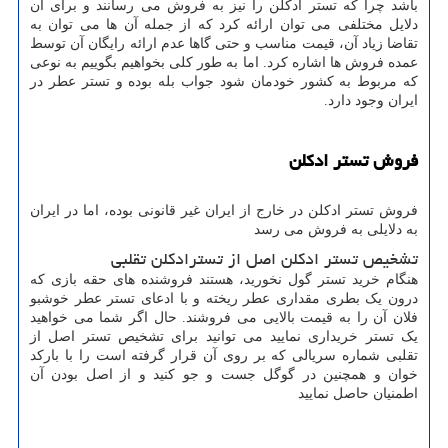
باشد چرا که تستر ادکلن را نیز به فروش می رسانند و برای آن
دلایل مختلفی می توان ارائه کرد که از جمله آن ها می توان به
تقاضا زیاد آن، قیمت مناسب و حتی گاها عدم ارائه رایگان آن توسط
عمده فروش ها اشاره کرد. اما به طور کلی بخواهیم بگوییم به نوعی
که مربوط به کشور خودمان شود جواب بله بوده و تستر عطر در
ایران وجود دارد.
فروش تستر ادکلن
فروش تستر ادکلن در خارج از ایران غیر قانونی بوده، اما در ایران
به دلایلی به فروش می رسد
تشخیص تستر ادکلن اصل از تسترادکلن تقلبی
هنگام خرید تستر گول نخورید، هستند فروشنده های حقه بازی که
درون یک بطری مقداری عطر ریخته و با ادعای تستر عطر خوشبو
فلان آن را به قیمت بالایی می فروشند. حال اگر شما می خواهید
یک تستر خریداری نمایید می توانید برای تشخیص تستر اصل از
تقلبی شماره سریالی که بر روی آن قرار گرفته است را با بارکد
خوان و همچنین در گوگل جست و جو کنید و از اصل بودن آن
اطمنیان حاصل نمایید