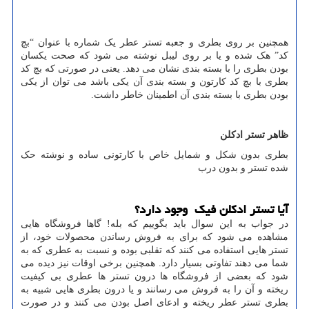
همچنین بر روی بطری و جعبه تستر عطر یک شماره با عنوان “بچ
کد” هک شده و یا بر روی لیبل نوشته می شود که صحت یکسان
بودن بطری را با بسته بندی نشان می دهد. یعنی در صورتی که بچ کد
بطری با بچ کد کارتون و بسته بندی آن یکی باشد می توان از یکی
بودن بطری با بسته بندی آن اطمینان خاطر داشت.
ظاهر تستر ادکلن
بطری بدون شکل و شمایل خاص با کارتونی ساده و نوشته حک
شده تستر و بدون درب
آیا تستر ادکلن فیک وجود دارد؟
در جواب به این سوال باید بگوییم که بله! گاها فروشگاه هایی
مشاهده می شود که برای به فروش رساندن محصولات خود، از
تستر هایی استفاده می کنند که تقلبی بوده و نسبت به عطری که به
شما می دهند تفاوتی بسیار دارد. همچنین برخی اوقات نیز دیده می
شود که بعضی از فروشگاه ها درون تستر ها عطری بی کیفیت
ریخته و آن را به فروش می رسانند و یا درون بطری هایی شبیه به
بطری تستر عطر ریخته و ادعای اصل بودن می کنند و در صورت