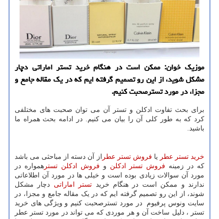
موزیك خوان: ممكن است در هنگام خرید تستر اماراتی دچار
مشكل شوید، از این رو تصمیم گرفته ایم كه در یك مقاله جامع و
مجزا، در مورد تسترصحبت كنیم.
برای بحث تفاوت ادکلن و تستر آن می توان صحبت های مختلفی
كرد كه به طور كلی آن را بیان می كنیم. در ادامه بحث همراه ما
باشید.
خرید تستر عطر
یا
فروش تستر عطر
از آن دسته از مباحثی می باشد
که در زمینه
فروش تستر ادکلن
و
فروش ادکلن تستر
همواره در
مورد آن سوالات زیادی بوده است و خیلی ها در مورد آن اطلاعاتی
ندارند و ممکن است در هنگام خرید
تستر اماراتی
دچار مشکل
شوند، از این رو تصمیم گرفته ایم که در یک مقاله جامع و مجزا، در
سایت ونوس پرفیوم در مورد تسترصحبت کنیم و ویژگی های خرید
تستر ، دلیل ساخت آن و هر موردی که می تواند در مورد تستر عطر