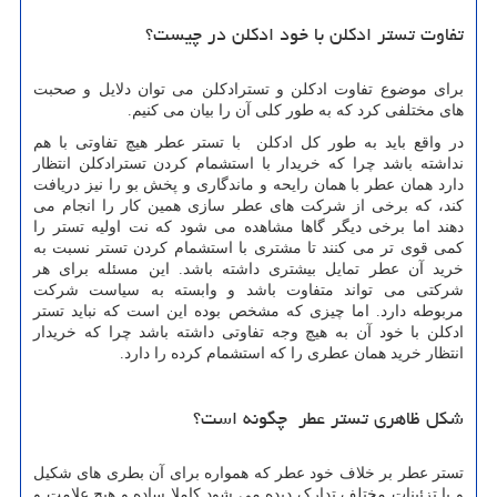
تفاوت تستر ادکلن با خود ادکلن در چیست؟
برای موضوع تفاوت ادکلن و تسترادکلن می توان دلایل و صحبت
های مختلفی کرد که به طور کلی آن را بیان می کنیم.
در واقع باید به طور کل ادکلن با تستر عطر هیچ تفاوتی با هم
نداشته باشد چرا که خریدار با استشمام کردن تسترادکلن انتظار
دارد همان عطر با همان رایحه و ماندگاری و پخش بو را نیز دریافت
کند، که برخی از شرکت های عطر سازی همین کار را انجام می
دهند اما برخی دیگر گاها مشاهده می شود که نت اولیه تستر را
کمی قوی تر می کنند تا مشتری با استشمام کردن تستر نسبت به
خرید آن عطر تمایل بیشتری داشته باشد. این مسئله برای هر
شرکتی می تواند متفاوت باشد و وابسته به سیاست شرکت
مربوطه دارد. اما چیزی که مشخص بوده این است که نباید تستر
ادکلن با خود آن به هیچ وجه تفاوتی داشته باشد چرا که خریدار
انتظار خرید همان عطری را که استشمام کرده را دارد.
شکل ظاهری تستر عطر چگونه است؟
تستر عطر بر خلاف خود عطر که همواره برای آن بطری های شکیل
و با تزئینات مختلف تدارک دیده می شود کاملا ساده و هیچ علامت و