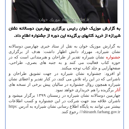
به گزارش موزیک خوان رئیس برگزاری چهارمین دوسالانه نشان
شیرازه از خرید کتاب‎های برگزیده این دوره از جشنواره اطلاع داد.
به گزارش موزیک خوان به نقل از ستاد خبری چهارمین دوسالانه
نشان شیرازه، مهرزاد دانش اظهار داشت: هدف از برگزاری
جشنواره
نشان شیرازه تقدیر از طراحان و هنرمندانی است که در
حوزه کتاب فعالیت می ‏کنند و به جنبه‏ های بصری، طراحی،
صفحه‎آرایی و جلد کتاب توجه می‎کنند.
او افزود: جشنواره نشان شیرازه در جهت تشویق طراحان و
ناشرانی که در این راه تلاش می‏ کنند، در کنار تقدیر و اعطای نشان
شیرازه همچون روال جشنواره در سالیان پیش برخی از نسخه های
آثار
برگزیده را هم خریداری خواهد نمود.
چهارمین دوسالانه نشان شیرازه در زمستان ۱۳۹۹ برگزار می‎شود و
ناشران علاقه‏ مند جهت شرکت در این جشنواره و کسب اطلاعات
بیشتر می توانند به پایگاه اطلاع رسانی نشان شیرازه به آدرس https:
//shirazeh.farhang.gov.ir/ رجوع کنند.