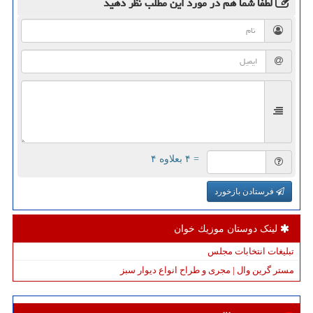
لطفا شما هم
در مورد این مطلب
نظر دهید
= ۴ بعلاوه ۴
فرستادن بازخورد
لینک دوستان موزیك خوان
تبلیغات انتخابات مجلس
مستر گرین وال | مجری و طراح انواع دیوار سبز