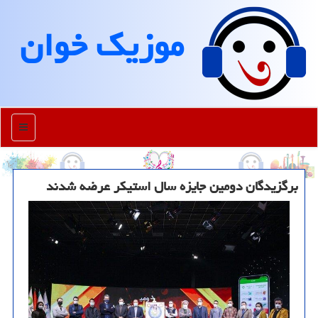
موزیك خوان
منو
برگزیدگان دومین جایزه سال استیكر عرضه شدند