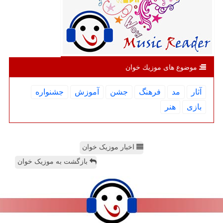
موضوع های موزیك خوان
آثار
مد
فرهنگ
جشن
آموزش
جشنواره
بازی
هنر
اخبار موزیک خوان
بازگشت به موزیک خوان