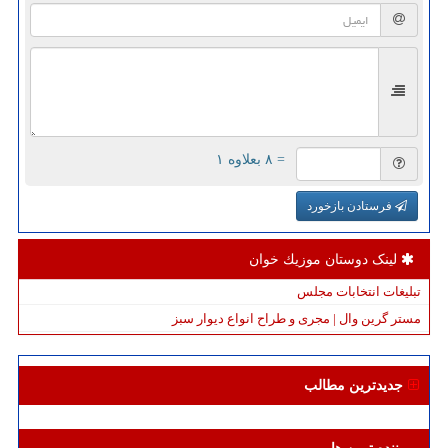
= ۸ بعلاوه ۱
فرستادن بازخورد
لینک دوستان موزیك خوان
تبلیغات انتخابات مجلس
مستر گرین وال | مجری و طراح انواع دیوار سبز
جدیدترین مطالب