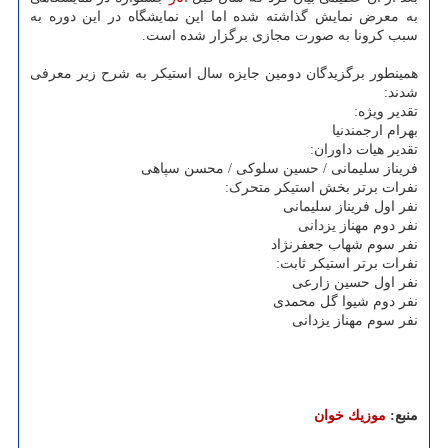
به معرض نمایش گذاشته شده اما این نمایشگاه در این دوره به
سبب کرونا به صورت مجازی برگزار شده است.
همینطور برگزیدگان دومین جایزه سال استیکر به شرح زیر معرفی
شدند:
تقدیر ویژه:
بهرام ارجمندنیا
تقدیر هیات داوران:
فریناز سلیمانی / حسین سلوکی / محسن سپاهی
نفرات برتر بخش استیکر متحرک:
نفر اول فریناز سلیمانی
نفر دوم مهناز یزدانی
نفر سوم شهاب جعفرنژاد
نفرات برتر استیکر ثابت:
نفر اول حسین زارعی
نفر دوم شیوا گل محمدی
نفر سوم مهناز یزدانی
منبع:
موزیك خوان