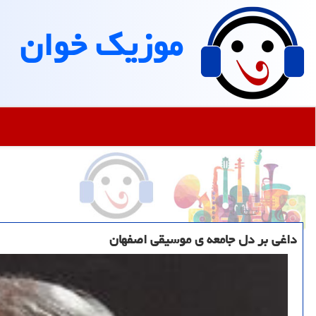
موزیك خوان
داغی بر دل جامعه ی موسیقی اصفهان