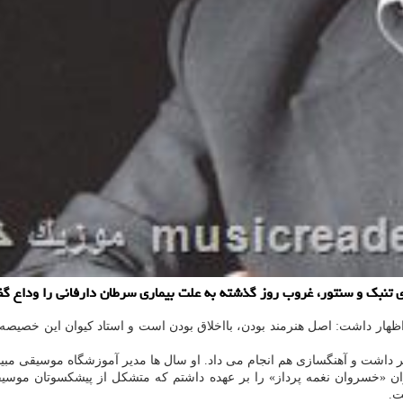
 تنبک و سنتور، غروب روز گذشته به علت بیماری سرطان دارفانی را وداع گ
اظهار داشت: اصل هنرمند بودن، بااخلاق بودن است و استاد کیوان این خصیصه را
ر داشت و آهنگسازی هم انجام می داد. او سال ها مدیر آموزشگاه موسیقی مبینا
۱۳۹۵ بنده سرپرستی گروهی با عنوان «خسروان نغمه پرداز» را بر عهده داشتم که متشکل از
ت.