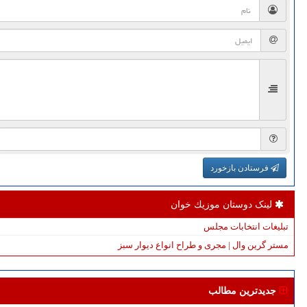
فرستادن بازخورد
لینک دوستان موزیك خوان
تبلیغات انتخابات مجلس
مستر گرین وال | مجری و طراح انواع دیوار سبز
جدیدترین مطالب