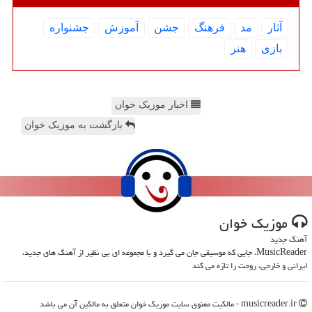
آثار
مد
فرهنگ
جشن
آموزش
جشنواره
بازی
هنر
اخبار موزیک خوان
بازگشت به موزیک خوان
موزیك خوان
آهنگ جدید
MusicReader، جایی که موسیقی جان می گیرد و با مجموعه ای بی نظیر از آهنگ های جدید،
ایرانی و خارجی، روحت را تازه می کند
musicreader.ir - مالکیت معنوی سایت موزیك خوان متعلق به مالکین آن می باشد