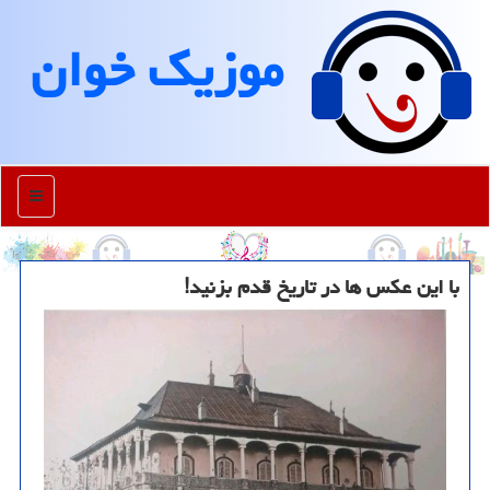
موزیك خوان
منو
با این عكس ها در تاریخ قدم بزنید!