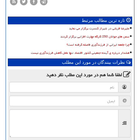
تازه ترین مطالب مرتبط
علیرضا قربانی در شیراز کنسرت برگزار می نماید
سمن های جوانان 250 کارگاه مهارت افزایی برگزار کردند
چرا جامعه ایرانی از فرزندآوری فاصله گرفته است؟
هشدار درباره ی آینده جمعیتی کشور اقتصاد تنها عامل کاهش فرزندآوری نیست
نظرات بینندگان در مورد این مطلب
لطفا شما هم
در مورد این مطلب
نظر دهید