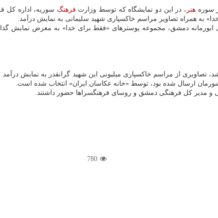
ر سوره
هنر
، در این دو نمایشگاه که توسط وزارت
فرهنگ
سوریه، اداره کل ف
ا» به همراه تصاویر مراسم خاکسپاری شهید سلیمانی به نمایش درآمد.
ن آن، در فرهنگسرای ابورمانه دمشق، مجموعه پوسترهای «فقط برای خدا» به معرض نم
رمان ارسال شده بود، توسط «خانه عکاسان ایران» انتخاب شده است.
می و مدیر کل فرهنگی دمشق و روسای فرهنگسراها حضور داشتند.
780