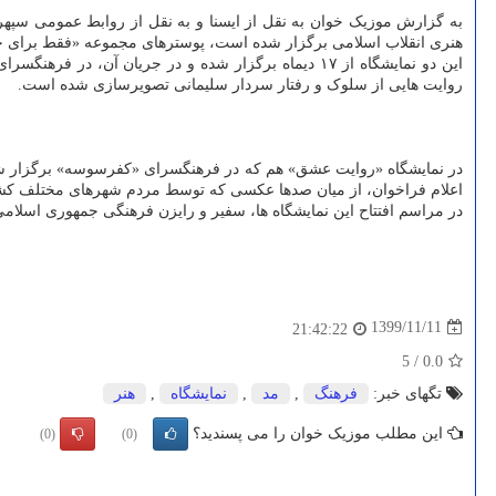
به گزارش موزیک خوان به نقل از ایسنا و به نقل از روابط عمومی سپه
هنری انقلاب اسلامی برگزار شده است، پوسترهای مجموعه «فقط برای خد
این دو نمایشگاه از ۱۷ دیماه برگزار شده و در جریا
روایت هایی از سلوک و رفتار سردار سلیمانی تصویرسازی شده است.
اعلام فراخوان، از میان صدها عکسی که توسط مردم شهرهای مختلف کشو
در مراسم افتتاح این نمایشگاه ها، سفیر و رایزن فرهنگی جمهوری اسلا
1399/11/11
21:42:22
5
/
0.0
تگهای خبر:
فرهنگ
,
مد
,
نمایشگاه
,
هنر
این مطلب موزیک خوان را می پسندید؟
(0)
(0)