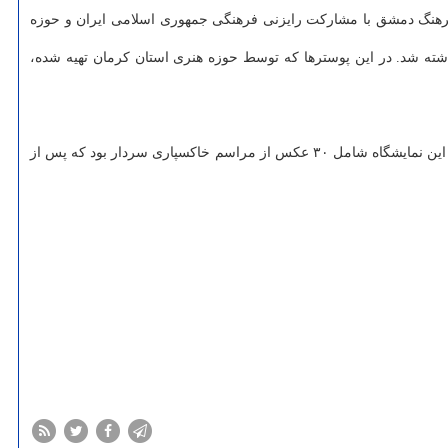
رهنگ دمشق با مشارکت رایزنی فرهنگی جمهوری اسلامی ایران و حوزه
ایش گذاشته شد. در این پوسترها که توسط حوزه هنری استان کرمان تهیه شده،
در نمایشگاه «روایت عشق» هم که در فرهنگسرای «کفرسوسه» برگزار شد، تصاویری از مراسم خاکسپاری میلیونی این شهید گرانقدر به نمایش درآمد. این نمایشگاه شامل ۳۰ عکس از مراسم خاکسپاری سردار بود که پس از