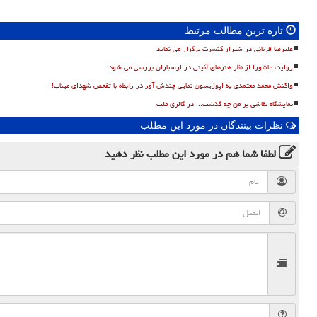
تازه ترین مطالب مرتبط
علیرضا قربانی در شیراز کنسرت برگزار می نماید
روایت عاشورا از نظر هنرهای آئینی در ارسباران بررسی می شود
واکنش محمد معتمدی به اپوزیسون نمایی چندش آور در رابطه با تفحص شهدای میناب!
نمایشگاه نقاشی بر من چه گذشت... در گالری ملت
نظرات بینندگان در مورد این مطلب
لطفا شما هم
در مورد این مطلب
نظر دهید