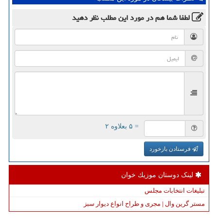
لطفا شما هم
در مورد این مطلب
نظر دهید
= ۵ بعلاوه ۲
فرستادن بازخورد
لینک دوستان موزیك خوان
تبلیغات انتخابات مجلس
مستر گرین وال | مجری و طراح انواع دیوار سبز