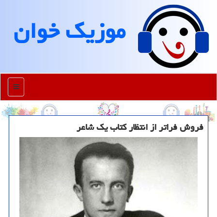
موزیك خوان
منو
فروش فراتر از انتظار كتاب یك شاعر