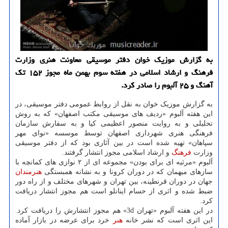
به گزارش موزیک خوان دفتر موسیقی معاونت هنری وزارت
فرهنگ و ارشاد اسلامی در هفته سوم بهمن ماه مجوز ۱۵۲ تک
آهنگ و ۲۵ آلبوم را صادر کرد.
به گزارش موزیک خوان به نقل از روابط عمومی دفتر موسیقی، در
این هفته آلبوم «ردیف های موسیقی مکتب اصفهان» که به روش
تحلیلی و به روایت منصور اعظیمی کیا و به سفارش سازمان
فرهنگی هنری شهرداری اصفهان توسط موسسه «نوای مهر
سپاهان» تهیه شده است در بین آثاری بود که از دفتر موسیقی
وزارت
فرهنگ
و ارشاد اسلامی مجوز انتشار گرفتند.
آلبوم «مرثیه ای برای بودن» مجموعه ای از ۲ نوازی های کمانچه با
سازهای میهمان که در دوران کرونا و به نشانه همبستگی
هنرمندان
جهان در دوران قرنطینه، بین تهران و شهرهای مختلف و از راه دور
ضبط شده و اثری از حسام اینانلو است هم مجوز انتشار دریافت
کرد.
در این هفته آلبوم «تهران 3d» هم مجوز انتشارش را دریافت کرد.
این اثری است که نشر خانه
هنر
خرد برای عرضه در بازار آماده