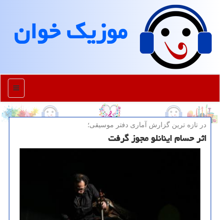
موزیك خوان
منو
در تازه ترین گزارش آماری دفتر موسیقی؛
اثر حسام اینانلو مجوز گرفت