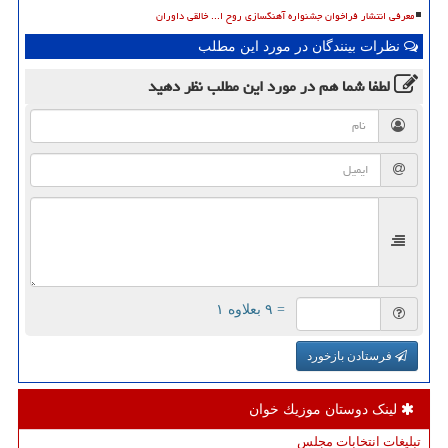
معرفی انتشار فراخوان جشنواره آهنگسازی روح ا... خالقی داوران
نظرات بینندگان در مورد این مطلب
لطفا شما هم
در مورد این مطلب
نظر دهید
= ۹ بعلاوه ۱
فرستادن بازخورد
لینک دوستان موزیك خوان
تبلیغات انتخابات مجلس