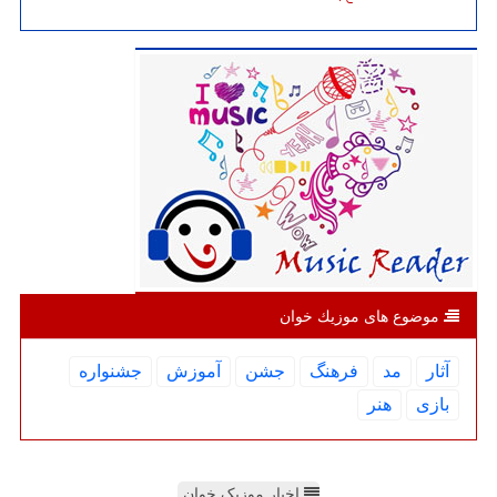
موضوع های موزیك خوان
آثار
مد
فرهنگ
جشن
آموزش
جشنواره
بازی
هنر
اخبار موزیک خوان