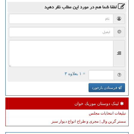
لطفا شما هم
در مورد این مطلب
نظر دهید
= ۱ بعلاوه ۳
فرستادن بازخورد
لینک دوستان موزیك خوان
تبلیغات انتخابات مجلس
مستر گرین وال | مجری و طراح انواع دیوار سبز