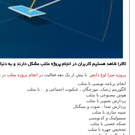
اكثرا شاهد هستیم كاربران در انجام پروژه متلب مشكل دارند و به دنب
پروژه سرا اوج دانش
با بیش از یک دهه فعالیت در
انجام پروژه متلب
در ز
انجام برنامه نویسی با متلب
الگوریتم ژنتیک، مورچگان ، عنکبوت اجتماعی و ... با متلب
هوش مصنوعی با متلب
پردازش تصویر با متلب
پردازش صدا ، صوت و سیگنال
شبیه سازی با متلب
سیمولینک و کدنویسی
شبکه عصبی با متلب
تشخیص چهره با متلب