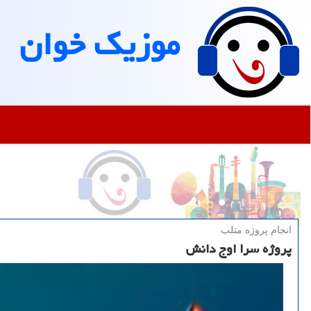
موزیك خوان
انجام پروژه متلب
پروژه سرا اوج دانش