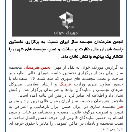
انجمن هنرمندان مجسمه ساز ایران نسبت به برگزاری نخستین
جلسه شورای عالی نظارت بر ساخت و نصب مجسمه های شهری با
انتشار یک بیانیه، واکنش نشان داد.
به گزارش موزیک خوان به نقل از مهر،
انجمن
هنرمندان
مجسمه
ساز ایران بعد از برگزاری نخستین جلسه شورای عالی نظارت بر
ساخت و نصب مجسمه های شهری که سه شنبه ۲۶ اسفندماه با
حضور معاون هنری وزارت
فرهنگ
و ارشاد اسلامی، مدیرکل
هنرهای تجسمی و نمایندگان نهادها و هنرمندان برگزار شد، واکنش
نشان داد و اطلاعیه ای صادر کرد. در متن این بیانیه آمده است:
«انجمن هنرمندان مجسمه ساز ایران بعنوان عالی ترین نهاد و متولی
هنر
مجسمه سازی در ایران ضمن ابراز نارضایتی و اعتراض به
تدوین و تصویب هرگونه قانون، مصوبه و بخشنامه در غیاب و بدون
اهتمام به حضور نمایندگان قانونی این حرفه، دستورالعمل ساخت و
نصب مجسمه و یادمان در اماکن عمومی را مغایر با حقوق حرفه ای
خود می داند.