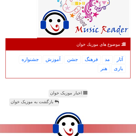
موضوع های موزیك خوان
آثار
مد
فرهنگ
جشن
آموزش
جشنواره
بازی
هنر
اخبار موزیک خوان
بازگشت به موزیک خوان