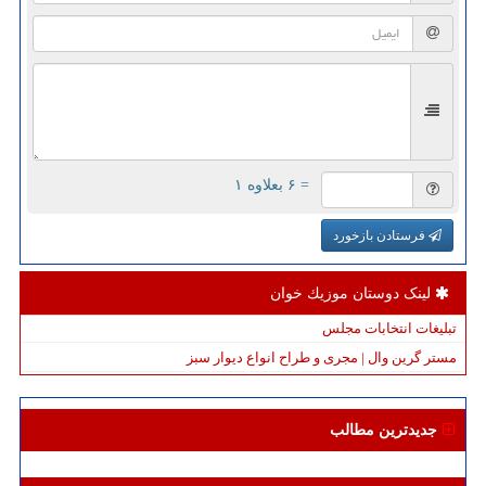
= ۶ بعلاوه ۱
فرستادن بازخورد
لینک دوستان موزیك خوان
تبلیغات انتخابات مجلس
مستر گرین وال | مجری و طراح انواع دیوار سبز
جدیدترین مطالب