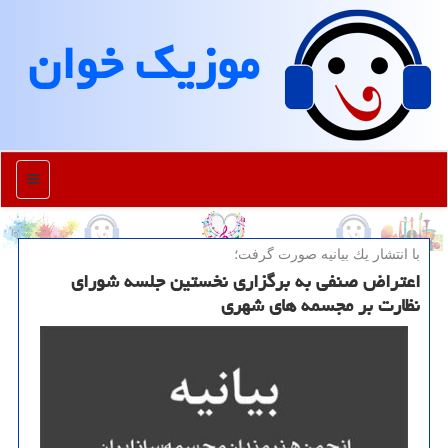
موزیك خوان
منو
با انتشار یك بیانیه صورت گرفت؛
اعتراض صنفی به برگزاری نخستین جلسه شورای
نظارت بر مجسمه های شهری