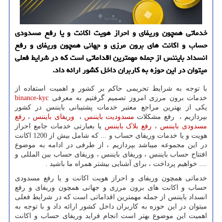
خدماتی همچون وریفای و احراز هویت اکانت و یا رفع مسدودی
حساب و اکانت های برون مرزی و جهانی همچون وریفای و رفع
انسداد بایننس از جمله مهمترین اقداماتی است که در شرایط فعلی
میتوان در این حوزه به کاربران داخل کشور ارائه داد.
با توجه به شرایط تحریمی حاکم بر کشور و اهمیت استفاده از
خدمات برون مرزی امروز تصمیم گرفتیم به معرفی
binance-kyc
یکی از بهترین مراجع معتبر خدمات پشتیبانی بایننس در کشور
بپردازیم ، رفع مشکلات
مسدودیت بایننس
،
وریفای بایننس
،
رفع
مسدودی بایننس
،
رفع بلاک بایننس
یا بعبارتی خدمات جامع احراز
هویت و یا خدمات وریفای حساب و ... که شامل بیش از 1200 اکانت
در این مجموعه میباشد بپردازیم ، از طرفی در ادامه به موضوع
افتتاح حساب بایننس ، وریفای بایننس ، وریفای حساب بین المللی و
.... خواهیم پرداخت ، برای آشنایی بیشتر همراه ما باشید .
خدماتی همچون وریفای و احراز هویت اکانت و یا رفع مسدودی
حساب و اکانت های برون مرزی و جهانی همچون وریفای و رفع
انسداد بایننس از جمله مهمترین اقداماتی است که در شرایط فعلی
میتوان در این حوزه به کاربران داخل کشور ارائه داد و با توجه به
اهمیت این موضوع بهتر است انجام فراید وریفای حساب و اکانت