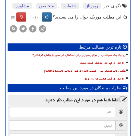
تگهای خبر:
رپورتاژ
,
خدمات
,
متخصص
,
مشاوره
این مطلب موزیک خوان را می پسندید؟
(0)
(1)
تازه ترین مطالب مرتبط
روایت یک حقوقدان از موتورسواری زنان استقلال در عبور یا چالش فرهنگی؟
راه اندازی اپراتور موبایلی استارلینک
عکاس قاب عاشورایی از میناب جایزه گرفت رونمایی مجسمه ذوالجناح
راه اندازی کیف هویت من به زودی
نظرات بینندگان در مورد این مطلب
لطفا شما هم
در مورد این مطلب
نظر دهید