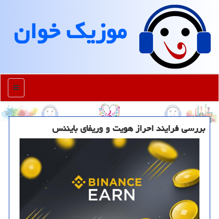
موزیك خوان
منو
بررسی فرایند احراز هویت و وریفای بایننس