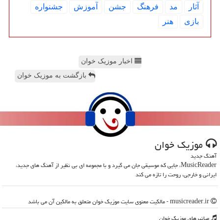
آثار
مد
فرهنگ
جشن
آموزش
جشنواره
بازی
هنر
اخبار موزیک خوان
بازگشت به موزیک خوان
موزیك خوان
آهنگ جدید
MusicReader، جایی که موسیقی جان می گیرد و با مجموعه ای بی نظیر از آهنگ های جدید،
ایرانی و خارجی، روحت را تازه می کند
musicreader.ir - مالکیت معنوی سایت موزیك خوان متعلق به مالکین آن می باشد
میانبرهای موزیك خوان