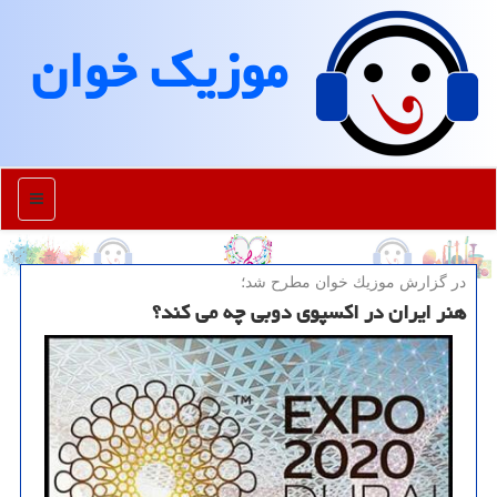
موزیك خوان
منو
در گزارش موزیك خوان مطرح شد؛
هنر ایران در اکسپوی دوبی چه می کند؟