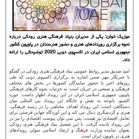
موزیک خوان: یکی از مدیران بنیاد فرهنگی هنری رودکی درباره
نحوه برگزاری رویدادهای هنری و حضور هنرمندان در پاویون کشور
جمهوری اسلامی ایران در اکسپوی دوبی 2020 توضیحاتی را ارائه
داد.
امید صدیق مدیر روابط عمومی بنیاد فرهنگی هنری رودکی در گفتگو
با خبرنگار مهر ضمن اشاره به برگزاری اکسپوی دوبی که طی
روزهای اخیر با حضور نمایندگان کشورها در بخش های مختلف
فرهنگی و صنعتی در جریان است به جزئیات نحوه کارهای فرهنگی
پاویون جمهوری اسلامی ایران در این رویداد اظهار داشت: حوزه
اکسپو، باتوجه به نقش و جایگاه این رویداد بین المللی میان
دستگاهی است؛ این رویداد اهداف مختلفی را در زمینه فرهنگی،
هنری و گردشگری دنبال می کند و این آوردگاه جهانی فرصتی برای
تعامل اقتصادی نیز هست، پس نمی توان پیوست اقتصادی را نیز در
این رویداد نادیده گرفت. با این تفضیل بنیاد فرهنگی هنری رودکی
بعنوان نماینده وزارت
فرهنگ
و ارشاد اسلامی متولی رویدادهای
هنری در پاویون ایران است.