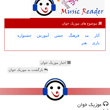
موضوع های موزیك خوان
آثار
مد
فرهنگ
جشن
آموزش
جشنواره
بازی
هنر
اخبار موزیک خوان
بازگشت به موزیک خوان
موزیك خوان