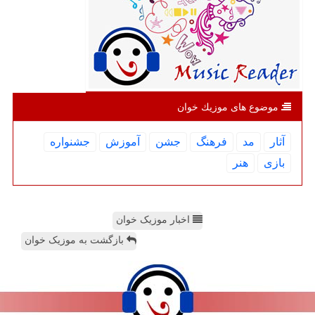
موضوع های موزیك خوان
آثار
مد
فرهنگ
جشن
آموزش
جشنواره
بازی
هنر
اخبار موزیک خوان
بازگشت به موزیک خوان