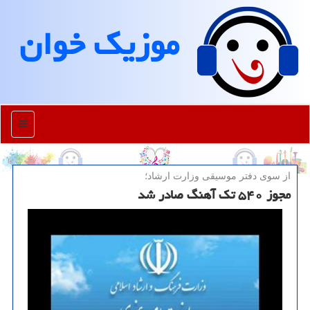
موزیك خوان
منو
از سوی دفتر موسیقی وزارت ارشاد؛
مجوز ۵۴۰ تک آهنگ صادر شد