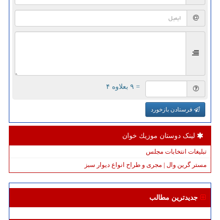
= ۹ بعلاوه ۴
فرستادن بازخورد
لینک دوستان موزیك خوان
تبلیغات انتخابات مجلس
مستر گرین وال | مجری و طراح انواع دیوار سبز
جدیدترین مطالب