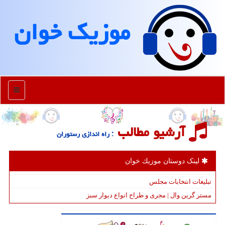
موزیك خوان
منو
آرشیو مطالب
: راه اندازی رستوران
لینک دوستان موزیك خوان
تبلیغات انتخابات مجلس
مستر گرین وال | مجری و طراح انواع دیوار سبز