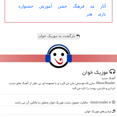
آثار
مد
فرهنگ
جشن
آموزش
جشنواره
بازی
هنر
بازگشت به موزیک خوان
موزیك خوان
آهنگ جدید
MusicReader، جایی که موسیقی جان می گیرد و با مجموعه ای بی نظیر از آهنگ های جدید،
ایرانی و خارجی، روحت را تازه می کند
musicreader.ir - مالکیت معنوی سایت موزیك خوان متعلق به مالکین آن می باشد
میانبرهای موزیك خوان