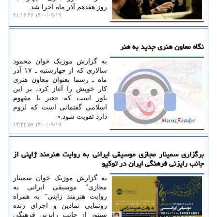
روز هفدهم آذر ماه اجرا شد.
۱۴۰۰/۰۹/۱۹ ۲۱:۱۶:۴۶
نگاه معاون هنری جدید به هنر
به گزارش موزیک خوان محمود
سالاری که از چهارشنبه ـ ۱۷ آذر
ماه ـ رسما بعنوان معاون هنری
کار خویش را آغاز کرد، بر این
باور است که «هنر با مفهوم
اسلامی گفتمانی است که لزوم
دارد تقویت شود.»
۱۴۰۰/۰۹/۱۹ ۱۴:۴۳:۵۷
برگزاری سمینار مجازی موسیقی ایرانی به روایت هنرمند ژاپنی از
جانب رایزنی فرهنگی ایران در توكیو
به گزارش موزیک خوان سمینار
مجازیˮ موسیقی ایرانی به
روایت هنرمند ژاپنیˮ به همراه
رونمایی نمادین و اجرای زنده
سنتور از جانب رایزنی فرهنگی