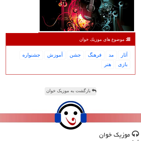
موضوع های موزیك خوان
آثار
مد
فرهنگ
جشن
آموزش
جشنواره
بازی
هنر
بازگشت به موزیک خوان
موزیك خوان