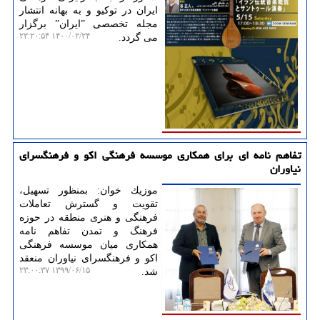
ایران در توکیو و به بهانه انتشار
مجله تخصصی ˮایرانˮ برگزار
۱۴۰۰/۰۲/۲۴ ۲۲:۲۰:۵۴
می گردد.
تفاهم نامه ای برای همكاری موسسه فرهنگی اكو و فرهنگسرای
نیاوران
موزیك خوان: بمنظور تسهیل،
تقویت و گسترش تعاملات
فرهنگی و هنری منطقه در حوزه
فرهنگ و تمدن تفاهم نامه
همكاری میان موسسه فرهنگی
اكو و فرهنگسرای نیاوران منعقد
۱۳۹۹/۰۶/۱۵ ۲۳:۰۰:۳۷
شد.