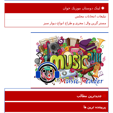
لینک دوستان موزیك خوان
تبلیغات انتخابات مجلس
مستر گرین وال | مجری و طراح انواع دیوار سبز
جدیدترین مطالب
پربیننده ترین ها