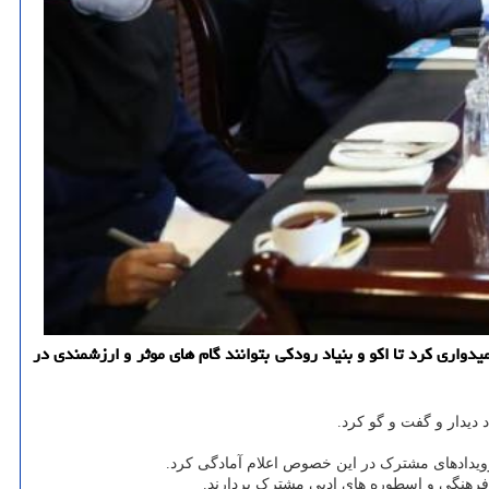
واری كرد تا اكو و بنیاد رودكی بتوانند گام های موثر و ارزشمندی در
د دیدار و گفت و گو کرد.
 رویدادهای مشترک در این خصوص اعلام آمادگی کرد.
ت فرهنگی و اسطوره های ادبی مشترک بردارند.