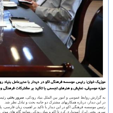
موزیك خوان: رئیس موسسه فرهنگی اكو در دیدار با مدیرعامل بنیاد رودك
حوزه موسیقی، نمایش و هنرهای تجسمی با تاكید بر مشتركات فرهنگی و 
به گزارش روابط عمومی و امور بین الملل بنیاد رودکی،
سرور بختی
رئیس 
در این دیدار، درباره همکاریهای مشترک دو جانبه بحث و تبادل نظر شد.
رئیس موسسه فرهنگی اکو در این دیدار با تاکید بر اهمیت زبان فارسی، پ
سرور بختی ابراز امیدواری کرد تا اکو و بنیاد رودکی بتوانند گام های 