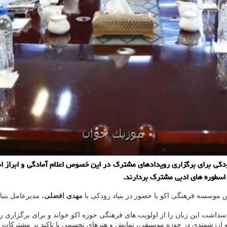
ی برای برگزاری رویدادهای مشترك در این خصوص اعلام آمادگی و ابراز امید
اسطوره های ادبی مشترك بردارند.
موسسه فرهنگی اکو با حضور در بنیاد رودکی با
مهدی افضلی
، مدیرعامل بنیا
اسداشت این زبان را از اولویت های فرهنگی حوزه اکو خواند و برای برگزاری
موثر و ارزشمندی در حوزه موسیقی، نمایش و هنرهای تجسمی با تاکید بر مشترکا