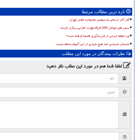
تازه ترین مطالب مرتبط
آمار آثار ارسالی به سومین جشنواره عکس تهران
سمن های جوانان 250 کارگاه مهارت افزایی برگزار کردند
چرا جامعه ایرانی از فرزندآوری فاصله گرفته است؟
تابستان شنیدنی شد هیچ شیاری از این آلبوم بداهه نیست
نظرات بینندگان در مورد این مطلب
لطفا شما هم
در مورد این مطلب
نظر دهید