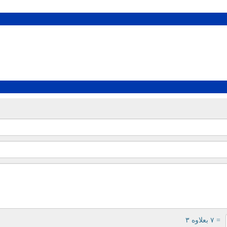
= ۷ بعلاوه ۳