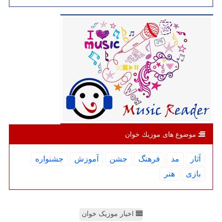
موضوع های موزیك خوان
آثار
مد
فرهنگ
جشن
آموزش
جشنواره
بازی
هنر
اخبار موزیک خوان