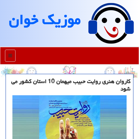
موزیك خوان
منو
کاروان هنری روایت حبیب میهمان 10 استان کشور می
شود