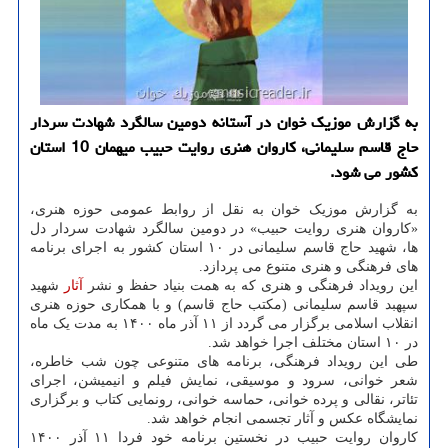
به گزارش موزیک خوان در آستانه دومین سالگرد شهادت سردار
حاج قاسم سلیمانی، کاروان هنری روایت حبیب میهمان 10 استان
کشور می شود.
به گزارش موزیک خوان به نقل از روابط عمومی حوزه هنری،
«کاروان هنری روایت حبیب» در دومین سالگرد شهادت سردار دل
ها، شهید حاج قاسم سلیمانی در ۱۰ استان کشور به اجرای برنامه
های فرهنگی و هنری متنوع می پردازد.
این رویداد فرهنگی و هنری که به همت بنیاد حفظ و نشر
آثار
شهید
سپهبد قاسم سلیمانی (مکتب حاج قاسم) و با همکاری حوزه هنری
انقلاب اسلامی برگزار می گردد از ۱۱ آذر ماه ۱۴۰۰ به مدت یک ماه
در ۱۰ استان مختلف اجرا خواهد شد.
طی این رویداد فرهنگی، برنامه های متنوعی چون شب خاطره،
شعر خوانی، سرود و موسیقی، نمایش فیلم و انیمیشن، اجرای
تئاتر، نقالی و پرده خوانی، حماسه خوانی، رونمایی کتاب و برگزاری
نمایشگاه عکس و آثار تجسمی انجام خواهد شد.
کاروان روایت حبیب در نخستین برنامه خود فردا ۱۱ آذر ۱۴۰۰