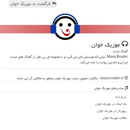
بازگشت به موزیک خوان
موزیك خوان
آهنگ جدید
MusicReader، جایی که موسیقی جان می گیرد و با مجموعه ای بی نظیر از آهنگ های جدید،
ایرانی و خارجی، روحت را تازه می کند
musicreader.ir - مالکیت معنوی سایت موزیك خوان متعلق به مالکین آن می باشد
میانبرهای موزیك خوان
درباره ما
بک لینک در موزیك خوان
رپورتاژ در موزیك خوان
مطالب موزیك خوان