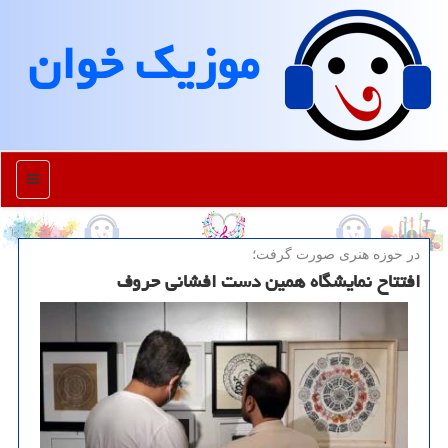
موزیك خوان
منو
در حوزه هنری صورت گرفت؛
افتتاح نمایشگاه همین دست افشانی حروف