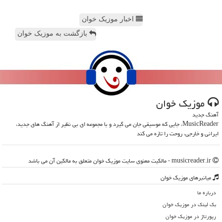
اخبار موزیک خوان
بازگشت به موزیک خوان
موزیك خوان
آهنگ جدید
MusicReader، جایی که موسیقی جان می گیرد و با مجموعه ای بی نظیر از آهنگ های جدید،
ایرانی و خارجی، روحت را تازه می کند
musicreader.ir - مالکیت معنوی سایت موزیك خوان متعلق به مالکین آن می باشد
میانبرهای موزیك خوان
درباره ما
بک لینک در موزیك خوان
رپورتاژ در موزیك خوان