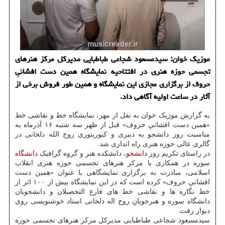
موزیک خوان: سیدمسعود شجاعی طباطبایی مدیرکل مرکز هنرهای
تجسمی حوزه هنری در افتتاحیه نمایشگاه همین دست افشانیِ
حروف از برگزاری مجازی این نمایشگاه و همین طور فروش برخی از
آثار در ساعت اولیه آگاهی داد.
به گزارش موزیک خوان به نقل از مهر، نمایشگاه خط و نقاشی خط
«همین دست افشانیِ حروف» قبل از ظهر سه شنبه ۱۶ آذرماه به
مناسبت روز دانشجو به دبیری و کیوریتوری روح الله دلخانی در
گالری عالی حوزه هنری راه اندازی شد.
در راستای تکریم روز
دانشجو
، دانشکده هنر و گروه گرافیک
دانشگاه
سوره در همکاری با مرکز هنرهای تجسمی حوزه هنری انقلاب
اسلامی، مبادرت به برگزاری نمایشگاهی با عنوان «همین دست
افشانیِ حروف» کرده است که در این نمایشگاه بیش از ۱۰۰ اثر از
خط نگاره ها و نقاشی خط های فارغ التحصیلان و دانشجویان
دانشگاه سوره و هنرجویانِ روح اله دلخانی استاد خوشنویسی روی
دیوار رفت.
سیدمسعود شجاعی طباطبایی مدیرکل مرکز هنرهای تجسمی حوزه