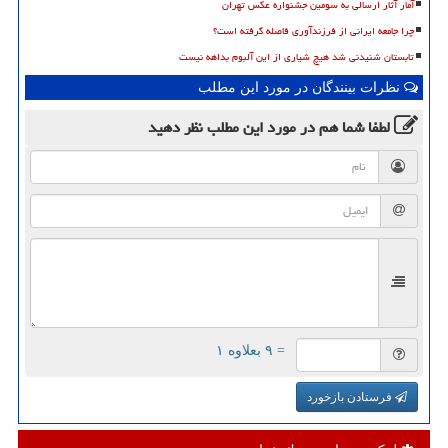
آمار آثار ارسالی به سومین جشنواره عکس تهران
چرا جامعه ایرانی از فرزندآوری فاصله گرفته است؟
تابستان شنیدنی شد هیچ شیاری از این آلبوم بداهه نیست
نظرات بینندگان در مورد این مطلب
لطفا شما هم
در مورد این مطلب
نظر دهید
= ۹ بعلاوه ۱
فرستادن بازخورد