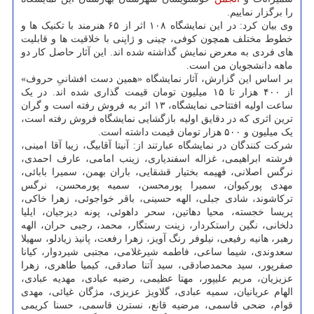
را برگزار نماییم.
وی بیان کرد: در این نمایشگاه ۱۰۸ اثر از ۶۵ هنرمند با تکنیک ها و
خطوط مختلف همچون کوفی، چینی و ژاپنی با خلاقیت ها و قابلیت
های فردی به معرض نمایش گذاشته شده اند. این آثار حاصل کار دو
ماهه دانشجویان من است.
بر اساس این گزارش، آثار نمایشگاه «همین دست افشانیِ حروف»
از ۴۰۰ هزار تا ۱۵ میلیون تومان قیمت گذاری شده اند. در یک
ساعت اولیه افتتاحی نمایشگاه، ۱۳ اثر به فروش رفته است و گران
ترین اثری که در دقایق اولیه بازگشایی نمایشگاه فروش رفته است،
یک میلیون و ۵۰۰ هزار تومان قیمت داشته است.
شرکت کنندگان در نمایشگاه عبارتند از: آنیتا آقابیگ، زیبا آقا امینی،
فرشته ابراهیمی، غزاله اسفندیاری، زینب امامی، عارف احمدی،
نرگس اصلانی، فهیمه بختیار قشقایی، باران بهمن، سمیرا بابائی،
مهدی پورکیوان، سمیرا پورمحسن، سمیه پورمحسن، نرگس
ترکاشوند، شادی جبلی، الهه حسینی، باقر خواجوئی، زهرا خاکی،
پریسا خجسته، محیا دهاتین، سحر داهوئی، پونه دیزجیان، ایلیا
دلخانی، نگین راستکردار، زینت رستگار، محمد، رجبی حران، الهه
رهبر، هانیه رفیعی، نیلوفر رنگ آویز، زهرا رفعت، پانیذ زیادلو، سهیلا
سعدوندی، شیما ساعی، فاطمه شیرغلامی، مجتبی شیردوار، کیانا
صفرپور، سید محمدصادقی، سید آتنا صادقی، کیمیا طاهری، زهرا
عزیزیان، مریم علیپور، مهتا عظیمی، رضیه عبادی، مهدیه عبادی،
الهام عریانیان، سمیه عبادی، گلاویژ عزیزی، مژگان غیائی، مهدی
قوام، ضحی قاسمی، مرضیه قانع، نسترن قاسمی، حسنا کریمی