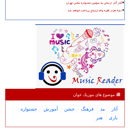
آمار آثار ارسالی به سومین جشنواره عکس تهران
۴۵۰ هزار فقره وام ازدواج پرداخت خواهد شد
موضوع های موزیك خوان
آثار
مد
فرهنگ
جشن
آموزش
جشنواره
بازی
هنر