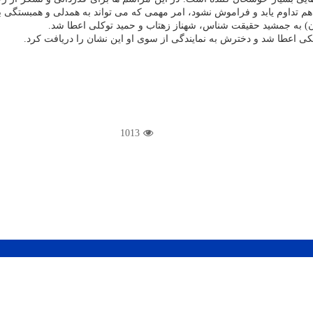
د هم تداوم یابد و فراموش نشود، امر مهمی که می تواند به همدلی و همبستگی بی
ان) به جمشید حقیقت شناس، شهناز زهتاب و حمید توکلی اعطا شد.
کی اعطا شد و دخترش به نمایندگی از سوی او این نشان را دریافت کرد.
1013