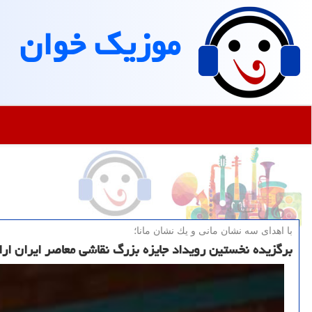
موزیك خوان
با اهدای سه نشان مانی و یك نشان مانا؛
برگزیده نخستین رویداد جایزه بزرگ نقاشی معاصر ایران ار