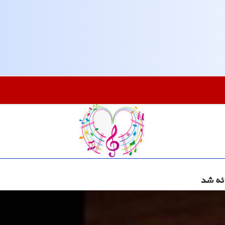
ائه شد