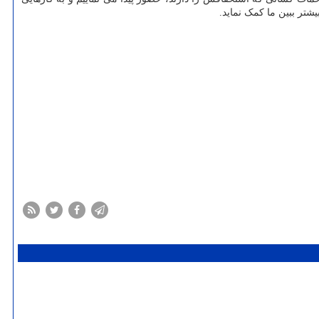
شتر ببین ما کمک نماید.