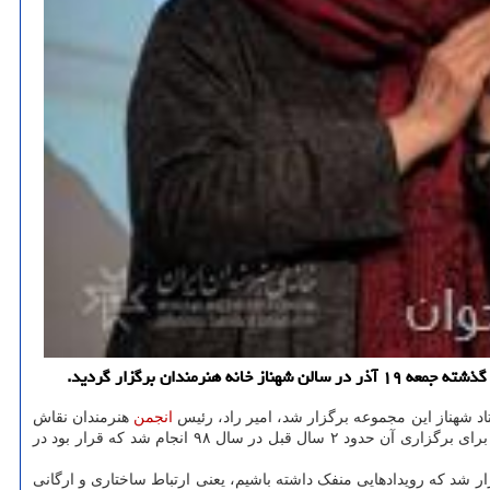
ان برگزار گردید.
د شهناز این مجموعه برگزار شد، امیر راد، رئیس
انجمن
هنرمندان نقاش
ایران درباره این رویداد اظهار داشت: این رویداد با همکاری و مشارکت انجمن هنرمندان نقاش ایران و بیمه سامان برنامه ریزی شد که صحبت ها اولیه برای برگزاری آن حدود ۲ سال قبل در سال ۹۸ انجام شد که قرار بود در
ر شد که رویدادهایی منفک داشته باشیم، یعنی ارتباط ساختاری و ارگانی