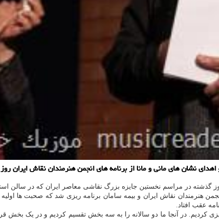
مانا از برنامه های انجمن هنرمندان نقاش ایران روز گذشته جمعه ۱۹ آذر در سالن شهناز خانه هنرمند
ز گذشته در مراسم نخستین جایزه بزرگ نقاشی معاصر ایران که در سالن استا
زی کردیم. در آنجا ما دو سالانه را به سه بخش تقسیم کردیم و در یک بخش قرا