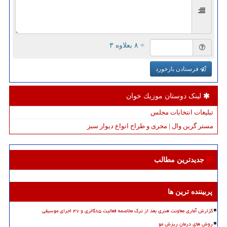
= ۸ بعلاوه ۳
فرستادن بازخورد
لینک دوستان موزیك خوان
تبلیغات انتخابات مجلس
مستر گرین وال | مجری و طراح انواع دیوار سبز
جدیدترین مطالب
پربیننده ترین ها
گزارش آماری معاونت هنری بعد از ترک مخاصمه فعالیت ۸۵گالری و ۴۷ اجرای موسیقی
روش های درمان ریزش مو