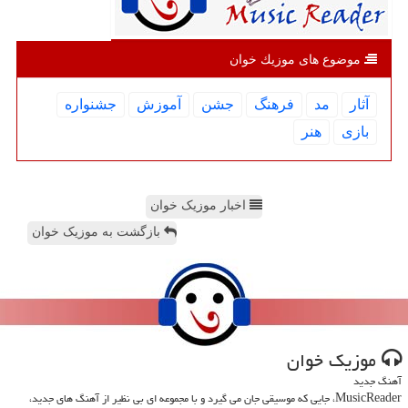
موضوع های موزیك خوان
آثار
مد
فرهنگ
جشن
آموزش
جشنواره
بازی
هنر
اخبار موزیک خوان
بازگشت به موزیک خوان
موزیك خوان
آهنگ جدید
MusicReader، جایی که موسیقی جان می گیرد و با مجموعه ای بی نظیر از آهنگ های جدید،