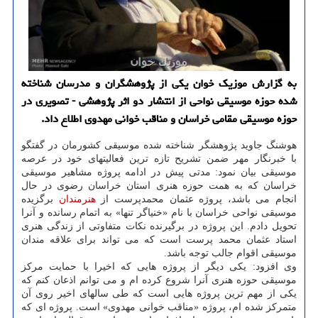
به گزارش موزیک خوان یکی از پژوهشگران و مدرسان شناخته
شده حوزه موسیقی نواحی از انتشار دو اثر پژوهشی - تصویری در
حوزه موسیقی مقامی خراسان و مناقب خوانی مهدوی اطلاع داد.
هوشنگ جاوید پژوهشگر شناخته شده موسیقی کشورمان در گفتگو
با خبرنگار مهر ضمن تشریح تازه ترین فعالیتهای خود در عرصه
موسیقی بیان نمود: مدتی پیش در ادامه پروژه مشاهیر موسیقی
خراسان که به همت حوزه هنری استان خراسان رضوی در حال
انجام می باشد، پروژه عثمان محمدپرست از
هنرمندان
برگزیده
موسیقی نواحی خراسان با نام «خنیاگر تنها» به اتمام رسانده و آنرا
تحویل دادم. این پروژه در برگیرنده نکات متفاوتی از زندگی هنری
استاد عثمان محمد پرست است که می تواند برای علاقه مندان
موسیقی اقوام جالب توجه باشد.
وی افزود: یکی دیگر از پروژه هایی که اخیرا با حمایت مرکز
موسیقی حوزه هنری آنرا شروع کرده ام و می توانم اذعان کنم که
یکی از مهم ترین پروژه هایی است که طی سالهای اخیر روی آن
متمرکز شده ام، پروژه «مناقب خوانی مهدوی» است. پروژه ای که