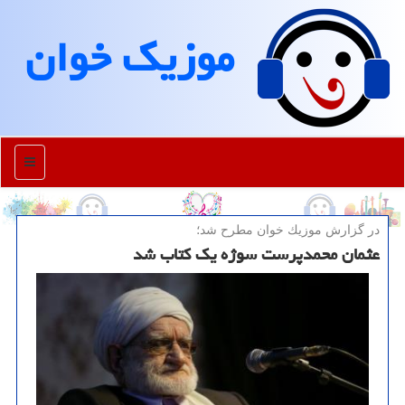
موزیك خوان
منو
در گزارش موزیك خوان مطرح شد؛
عثمان محمدپرست سوژه یک کتاب شد