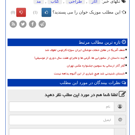
تگهای خبر:
آثار
,
طراحی
,
كتاب
,
مد
این مطلب موزیک خوان را می پسندید؟
(0)
(1)
تازه ترین مطالب مرتبط
ضعف آمریکا در مقابل حملات موشکی ایران سوژه کارلوس لطوف شد
چند داستان از سامورایی ها، گرمی ها و ماجرای هفت سال دوری از موسیقی!
آمار آثار ارسالی به سومین جشنواره عکس تهران
تابستان شنیدنی شد هیچ شیاری از این آلبوم بداهه نیست
نظرات بینندگان در مورد این مطلب
لطفا شما هم
در مورد این مطلب
نظر دهید