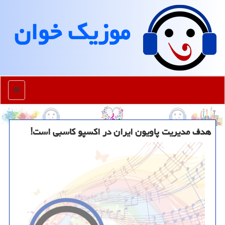
موزیك خوان
منو
هدف مدیریت پاویون ایران در اکسپو کاسبی است!