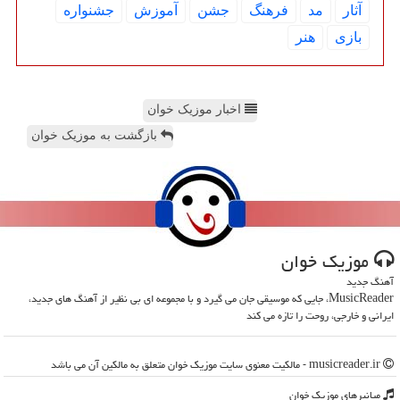
آثار
مد
فرهنگ
جشن
آموزش
جشنواره
بازی
هنر
اخبار موزیک خوان
بازگشت به موزیک خوان
موزیك خوان
آهنگ جدید
MusicReader، جایی که موسیقی جان می گیرد و با مجموعه ای بی نظیر از آهنگ های جدید،
ایرانی و خارجی، روحت را تازه می کند
musicreader.ir - مالکیت معنوی سایت موزیك خوان متعلق به مالکین آن می باشد
میانبرهای موزیك خوان