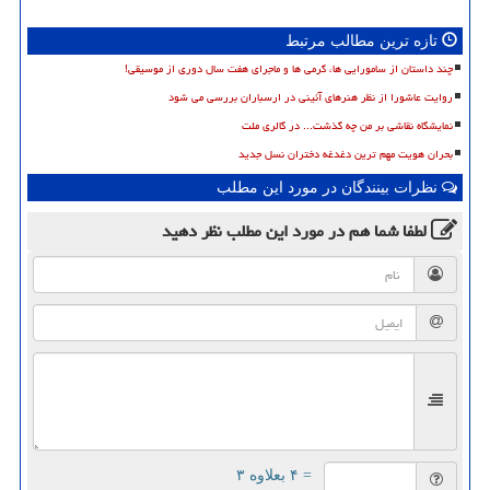
تازه ترین مطالب مرتبط
چند داستان از سامورایی ها، گرمی ها و ماجرای هفت سال دوری از موسیقی!
روایت عاشورا از نظر هنرهای آئینی در ارسباران بررسی می شود
نمایشگاه نقاشی بر من چه گذشت... در گالری ملت
بحران هویت مهم ترین دغدغه دختران نسل جدید
نظرات بینندگان در مورد این مطلب
لطفا شما هم
در مورد این مطلب
نظر دهید
= ۴ بعلاوه ۳