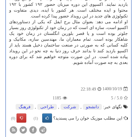
بازدید نمایند. اکسپوی این دوره میزبان حضور ۱۹۲ کشور با ۱۹۲
محتوا و ایده مختلف است. هر کشور با ایده، دیدی متفاوت و
تکنولوژی های جدید در این رویداد حضور پیدا کرده است.
او ادامه می دهد: بعنوان مثال برج ایفل که یکی از دستاوردهای
اکسپو است، سازه ای است که در زمان خود از تکنولوژی روز بسیار
جلوتر بوده است و یا قصر بلورین انگلستان در زمان خود یک
شاهکار بوده است. تمام معماران ما، مهندسین سازه، مکانیک و
کلیه کسانی که به صورتی در صنعت ساختمان دخیل هستد باید از
اکسپو بازدید کنند تا بدانند حرف روز دنیا به چه نحو در این رویداد
پیاده شده است. در این صورت متوجه خواهیم شد که برای دوره
بعدی به چه صورت آماده شویم.
1400/10/19
22:18:49
1185
5
/
5.0
تگهای خبر:
دانشجو
,
شركت
,
طراحی
,
فرهنگ
این مطلب موزیک خوان را می پسندید؟
(0)
(1)