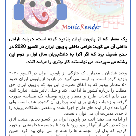
یک معمار که از پاویون ایران بازدید کرده است، درباره طراحی
داخلی آن می گوید: طراحی داخلی پاویون ایران در اکسپو 2020 در
حدی ضعیف بود که اگر آنرا به دانشجویان سال اول و دوم این
رشته می سپردند، می توانستند کار بهتری را عرضه کنند.
وحید قبادیان ـ معمار ـ که بتازگی از پاویون ایران در اکسپو ۲۰۲۰
بازدید کرده است، به ایسنا می گوید: در بازدید از پاویون ایران حدود
۵۰ معمار بودیم که به اتفاق نظرمان این بود که پاویون ایران حق
مطلب را درباره کشور ما ادا نمی کند و خیلی تأثیر مثبتی ندارد؛ البته
می دانم انتخاب طرح و معمار پروژه بوسیله یک مسابقه صورت
گرفته و زحمات زیادی برای ایده پردازی آن کشیده شده است ولی
گویا تعدادی از ایده های طراح اجرا نشده و مقصر مشکلات پروژه را
تا حدی مدیریت آن می توان دانست.
او ادامه می دهد: آنچه در پاویون ایران در اکسپو دیدیم، هشت اتاق
بود که در یکی از آنها از بدو ورود با چند تا مجسمه هخامنشی برخورد
کردیم که بدل این مجسمه ها را همه جا می توان پیدا کرد. همین