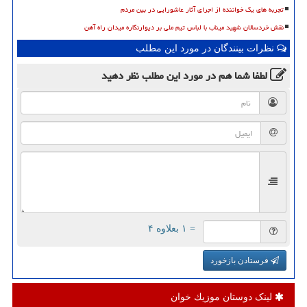
تجربه های یک خواننده از اجرای آثار عاشورایی در بین مردم
نقش خردسالان شهید میناب با لباس تیم ملی بر دیوارنگاره میدان راه آهن
نظرات بینندگان در مورد این مطلب
لطفا شما هم
در مورد این مطلب
نظر دهید
= ۱ بعلاوه ۴
فرستادن بازخورد
لینک دوستان موزیك خوان