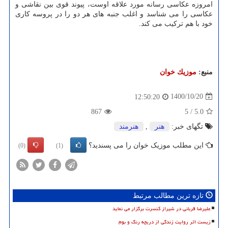
امروزه عکاسی رسانه مورد علاقه اوست، پیوند قوی بین نقاشی و
عکاسی را می شناسد و اغلب جنبه های هر دو را در پروسه کاری
خود با هم ترکیب می کند.
منبع:
موزیك خوان
1400/10/20
12:50:20
867
5
/
5.0
تگهای خبر:
هنر
,
هنرمند
این مطلب موزیک خوان را می پسندید؟
(0)
(1)
تازه ترین مطالب مرتبط
علیرضا قربانی در شیراز کنسرت برگزار می نماید
زیست اثر روایت زندگی از دریچه رنگ و بوم