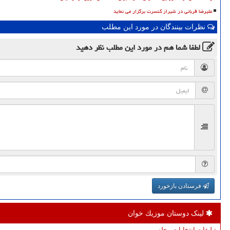
علیرضا قربانی در شیراز کنسرت برگزار می نماید
نظرات بینندگان در مورد این مطلب
لطفا شما هم
در مورد این مطلب
نظر دهید
فرستادن بازخورد
لینک دوستان موزیك خوان
تبلیغات انتخابات مجلس