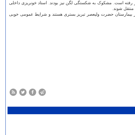
ومی خوبی دارند. ۲ دنده شان شکسته و مچ دست و پای شان در رفته است. مشکوک به شکستگی لگن نیز بودند. استاد خونریزی داخلی
منتقل شوند.
در بیمارستان حضرت ولیعصر تبریز بستری هستند و شرایط عمومی خوبی