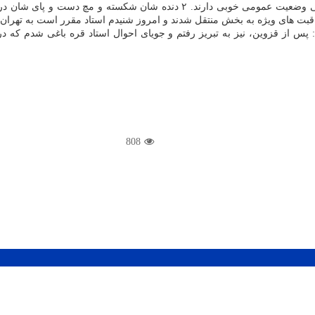
عظیمی درباره وضعیت عمومی اکبر ساعتچی نیز بیان کرد: استاد ساعتچی وضعیت عم
قبت های ویژه به بخش منتقل شدند و امروز شنیدم استاد مقرر است به تهران 
 از قزوین، نیز به تبریز رفتم و جویای احوال استاد قره باغی شدم که 
808