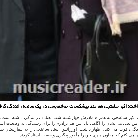
: اکبر ساعتچی هنرمند پیشکسوت خوشنویسی در یک سانحه رانندگی گرفتار ل
 من تصادف ایشان را آگاهی داد. من هم برادرم را برای رسیدگی به وضعیت اس
 می کنم که معاون هنری خودرا مأمور پیگیری وضعیت استاد کردند.