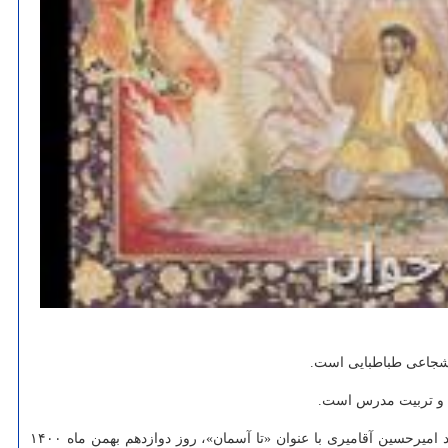
جاعی طباطبایی است.
 و تربیت مدرس است.
همزمان با ایام دهه فجر و با همکاری حوزه هنری و سازمان منطقه آزاد کیش، آئین بازگشایی نگارخانه هنرهای معاصر کیش با نمایشگاهی از آثار استاد امیرحسین آقامیری با عنوان «تا آسمان»، روز دوازدهم بهمن ماه ۱۴۰۰