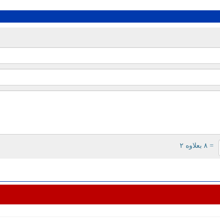
= ۸ بعلاوه ۲