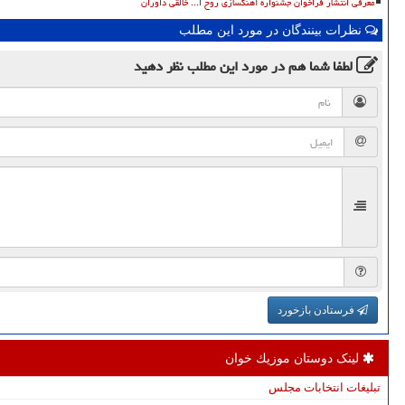
معرفی انتشار فراخوان جشنواره آهنگسازی روح ا... خالقی داوران
نظرات بینندگان در مورد این مطلب
لطفا شما هم
در مورد این مطلب
نظر دهید
فرستادن بازخورد
لینک دوستان موزیك خوان
تبلیغات انتخابات مجلس