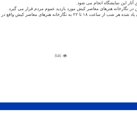
هنرهای معاصر کیش واقع در میدان آبشار، بلوار
846