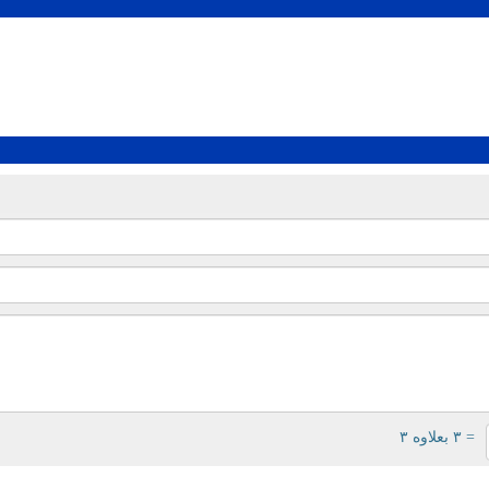
= ۳ بعلاوه ۳