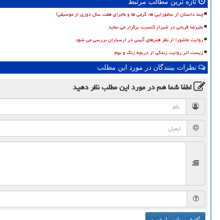
تازه ترین مطالب مرتبط
چند داستان از سامورایی ها، گرمی ها و ماجرای هفت سال دوری از موسیقی!
علیرضا قربانی در شیراز کنسرت برگزار می نماید
روایت عاشورا از نظر هنرهای آئینی در ارسباران بررسی می شود
زیست اثر روایت زندگی از دریچه رنگ و بوم
نظرات بینندگان در مورد این مطلب
لطفا شما هم
در مورد این مطلب
نظر دهید
فرستادن بازخورد