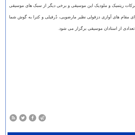
ترکات ریتمیک و ملودیک این موسیقی و برخی دیگر از سبک های موسیقی
رای مقام های آوازی دزفولی نظیر مارضویی، دٌرفیلی و کترا به گوش شما