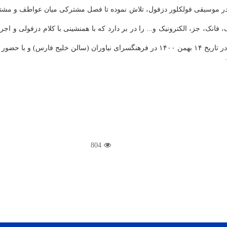
شی در موسیقی فولکلور دزفول، تلاش نموده تا فصل مشترکی میان عواطف و مش
انک، جز، الکترونیک و... را در بر دارد که با همنشینی با کلام دزفولی و اج
قی برگزار می شود.
804