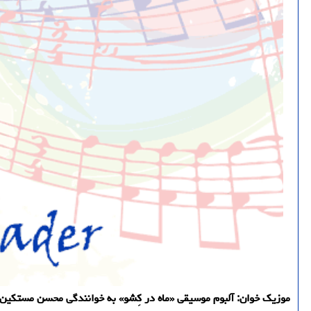
موزیک خوان: آلبوم موسیقی «ماه در کِشو» به خوانندگی محسن مستکین