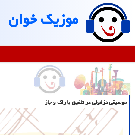
موزیك خوان
موسیقی دزفولی در تلفیق با راک و جاز