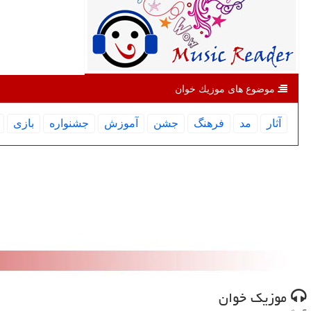
موضوع های موزیك خوان
آثار
مد
فرهنگ
جشن
آموزش
جشنواره
بازی
موزیك خوان