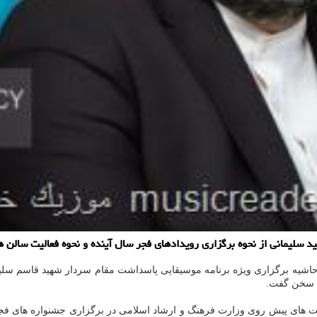
د سلیمانی از نحوه برگزاری رویدادهای فجر سال آینده و نحوه فعالیت سالن 
اشیه برگزاری ویژه برنامه موسیقایی پاسداشت مقام سردار شهید قاسم سلیما
ی سخن گفت.
ای پیش روی وزارت فرهنگ و ارشاد اسلامی در برگزاری جشنواره های فجر