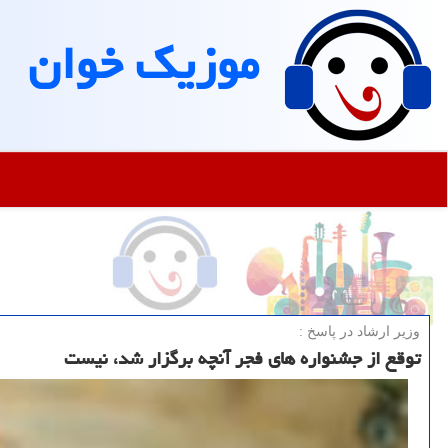
موزیك خوان
وزیر ارشاد در پاسخ :
توقع از جشنواره های فجر آنچه برگزار شد، نیست