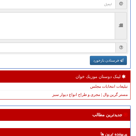
فرستادن بازخورد
لینک دوستان موزیك خوان
تبلیغات انتخابات مجلس
مستر گرین وال | مجری و طراح انواع دیوار سبز
جدیدترین مطالب
پربیننده ترین ها