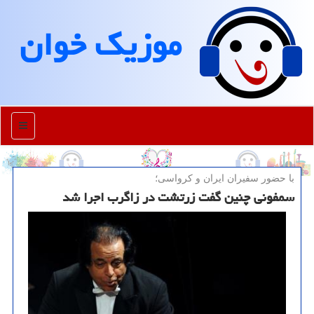
موزیك خوان
منو
با حضور سفیران ایران و كرواسی؛
سمفونی چنین گفت زرتشت در زاگرب اجرا شد