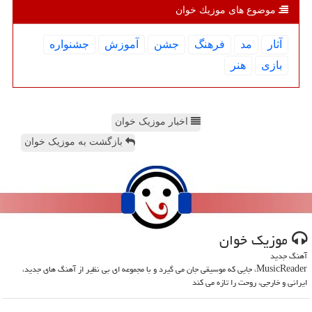
موضوع های موزیك خوان
آثار
مد
فرهنگ
جشن
آموزش
جشنواره
بازی
هنر
اخبار موزیک خوان
بازگشت به موزیک خوان
موزیك خوان
آهنگ جدید
MusicReader، جایی که موسیقی جان می گیرد و با مجموعه ای بی نظیر از آهنگ های جدید،
ایرانی و خارجی، روحت را تازه می کند