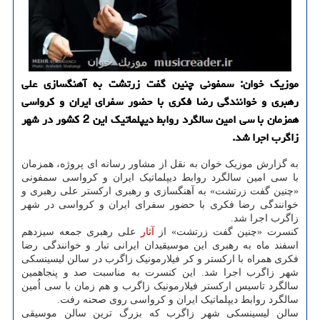
موزیک خوان: سمفونی چنین گفت زرتشت به آهنگسازی علی
رهبری و خوانندگی رضا فکری با حضور سفرای ایران و کرواسی
همزمان با سی امین سالگرد روابط دیپلماتیک این 2 کشور در شهر
زاگرب اجرا شد.
به گزارش موزیک خوان به نقل از مشاور رسانه ای پروژه، همزمان
با سی امین سالگرد روابط دیپلماتیک ایران و کرواسی سمفونی
«چنین گفت زرتشت» به آهنگسازی و رهبری ارکستر علی رهبری و
خوانندگی رضا فکری با حضور سفرای ایران و کرواسی در شهر
زاگرب اجرا شد.
کنسرت «چنین گفت زرتشت» از
آثار
علی رهبری جمعه سیزدهم
اسفند ماه به رهبری این موسیقیدان ایرانی تبار و خوانندگی رضا
فکری همراه با ارکستر و کر فیلارمونیک زاگرب در سالن لیسینسکی
شهر زاگرب اجرا شد. این کنسرت به مناسبت صد و پنجاهمین
سالگرد تاسیس ارکستر فیلارمونیک زاگرب و هم زمان با سی اُمین
سالگرد روابط دیپلماتیک ایران و کرواسی روی صحنه رفت.
سالن لیسینسکی شهر زاگرب که بزرگ ترین سالن موسیقی