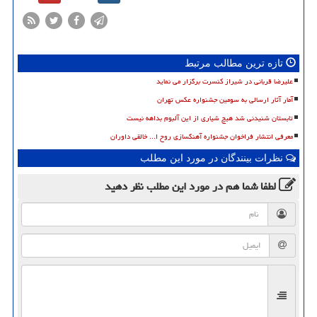
تازه ترین مطالب مرتبط
علیرضا قربانی در شیراز کنسرت برگزار می نماید
آمار آثار ارسالی به سومین جشنواره عکس تهران
تابستان شنیدنی شد هیچ شیاری از این آلبوم بداهه نیست
معرفی انتشار فراخوان جشنواره آهنگسازی روح ا... خالقی داوران
نظرات بینندگان در مورد این مطلب
لطفا شما هم
در مورد این مطلب
نظر دهید