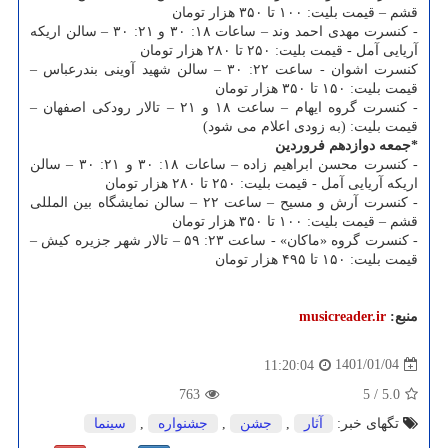
قشم – قیمت بلیت: ۱۰۰ تا ۳۵۰ هزار تومان
- کنسرت مهدی احمد وند – ساعات ۱۸: ۳۰ و ۲۱: ۳۰ – سالن اریکه
آریایی آمل - قیمت بلیت: ۲۵۰ تا ۲۸۰ هزار تومان
کنسرت اشوان - ساعت ۲۲: ۳۰ – سالن شهید آوینی بندرعباس –
قیمت بلیت: ۱۵۰ تا ۳۵۰ هزار تومان
- کنسرت گروه ایهام – ساعت ۱۸ و ۲۱ – تالار رودکی اصفهان –
قیمت بلیت: (به زودی اعلام می شود)
*جمعه دوازدهم فروردین
- کنسرت محسن ابراهیم زاده – ساعات ۱۸: ۳۰ و ۲۱: ۳۰ – سالن
اریکه آریایی آمل - قیمت بلیت: ۲۵۰ تا ۲۸۰ هزار تومان
- کنسرت آرش و مسیح – ساعت ۲۲ – سالن نمایشگاه بین المللی
قشم – قیمت بلیت: ۱۰۰ تا ۳۵۰ هزار تومان
- کنسرت گروه «ماکان» - ساعت ۲۳: ۵۹ – تالار شهر جزیره کیش –
قیمت بلیت: ۱۵۰ تا ۴۹۵ هزار تومان
منبع:
musicreader.ir
1401/01/04
11:20:04
763
5
/
5.0
تگهای خبر:
آثار
,
جشن
,
جشنواره
,
سینما