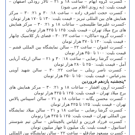
- کنسرت گروه ایهام – ساعت ۱۸ و ۲۱ – تالار رودکی اصفهان –
قیمت بلیت: (به زودی اعلام می شود)
- کنسرت حجت اشرف زاده – ساعت ۱۸: ۳۰ و ۲۱: ۳۰ – مرکز
همایش های بین المللی تبریز – قیمت بلیت: ۱۳۰ تا ۱۷۰ هزار تومان
-
کنسرت علیرضا طلیسچی – ساعات ۱۸ و ۲۱: ۳۰ – مرکز همایش
های برج میلاد تهران – قیمت بلیت: ۱۲۵ تا ۴۲۵ هزار تومان
- کنسرت گروه «ماکان» – ساعت ۲۳: ۳۰ – فضای باز کلاسیک چابهار
- قیمت بلیت: ۱۳۰ تا ۳۷۰ هزار تومان
- کنسرت اشوان – ساعت ۲۲ – سالن نمایشگاه بین المللی قشم –
قیمت بلیت: ۱۰۰ تا ۳۵۰ هزار تومان
- کنسرت گرشا رضایی – ساعت ۱۸: ۳۰ و ۲۱ – سالن اریکه آریایی
آمل - قیمت بلیت: ۲۵۰ تا ۲۸۰ هزار تومان
- کنسرت ناصر زینلی – ساعت ۲۲: ۳۰ – سالن شهید آوینی
بندرعباس – قیمت بلیت: ۱۵۰ تا ۳۵۰ هزار تومان
*پنجشنبه یازدهم فروردین
-
کنسرت آرون افشار – ساعات ۱۸ و ۲۱: ۳۰ – مرکز همایش های
برج میلاد تهران – قیمت بلیت: ۱۲۵ تا ۴۲۵ هزار تومان
- کنسرت محسن یگانه – ساعات ۱۸ و ۲۱ – سالن اسپیناس پالاس
تهران – قیمت بلیت: ۱۲۵ تا ۴۲۵ هزار تومان
- کنسرت گرشا رضایی – ساعت ۱۸ و ۲۱ – سالن میلاد نمایشگاه
بین المللی تهران – قیمت بلیت: ۱۲۵ تا ۴۲۵ هزا رتومان
- کنسرت فرزاد فرزین و ایلیاس یالچینتاش – سالن تیم شوسنتر
استانبول – قیمت بلیت: یک میلیون تا چهار میلیون تومان
- کنسرت مسعود صادقلو – ساعت ۲۲ - سالن نمایشگاه بین اللمللی