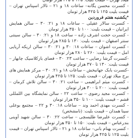
- کنسرت محسن یگانه– ساعات ۱۸ و ۲۱ – تالار اسپناس تهران –
قیمت بلیت ۱۲۵ تا ۴۲۵ هزار تومان
*یکشنبه هفتم فروردین
- کنسرت سالار عقیلی – ساعات ۱۸ و ۲۱: ۳۰ – سالن همایش
ایرانیان – قیمت بلیت: ۱۰۰ تا ۳۵۰ هزار تومان
- کنسرت حجت اشرف زاده – ساعت ۱۸ و ۲۱: ۳۰ – سالن سینتی
سنتر اصفهان – قیمت بلیت: ۱۳۰ تا ۲۸۵ هزار تومان
- کنسرت اشوان – ساعات ۱۸: ۳۰ و ۲۱: ۳۰ – سالن اریکه آریایی
امل – قیمت بلیت: ۲۶۰ تا ۲۸۰ هزار تومان
-کنسرت گرشا رضایی – ساعت ۲۳: ۳۰ – فضای بازکلاسیک چابهار –
قیمت بلیت: ۱۳۰ تا ۳۷۰ هزار تومان
-
کنسرت بابک جهانبخش – ساعات ۱۸ و ۲۱: ۳۰ – مرکز همایش های
برج میلاد تهران – قیمت بلیت: ۱۲۵ تا ۴۲۵ هزار تومان
- کنسرت میثم ابراهیمی – ساعت ۲۱: ۳۰ – سالن تلاش کرمان –
قیمت بلیت: ۲۰۰ تا ۳۰۰ هزار تومان
- کنسرت مجید رضوی – ساعت ۲۲ - سالن نمایشگاه بین اللمللی
قشم – قیمت بلیت: ۱۰۰ تا ۳۵۰ هزار تومان
- کنسرت مهدی احمد وند – ساعات ۱۸: ۳۰ و ۲۲ – مجتمع بوعلی
سینا همدان – قیمت بلیت: (نامشخص)
- کنسرت علیرضا طلیسچی – ساعت ۲۲: ۳۰ – سالن شهید آوینی
بندرعباس – قیمت بلیت: ۱۵۰ تا ۳۵۰ هزار تومان
- کنسرت بهنام بانی– ساعات ۱۸ و ۲۱ – تالار اسپناس تهران – قیمت
بلیت ۱۲۵ تا ۴۲۵ هزار تومان