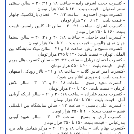
- کنسرت حجت اشرف زاده – ساعت ۱۸ و ۲۱: ۳۰ – سالن سینتی
سنتر اصفهان – قیمت بلیت: ۱۳۰ تا ۲۸۵ هزار تومان
- کنسرت مهدی احمدوند – ساعت ۲۳: ۳۰ – فضای بازکلاسیک چابهار
– قیمت بلیت: ۱۳۰ تا ۳۷۰ هزار تومان
- کنسرت اشوان - ساعت ۲۱: ۳۰ – سالن تله کابین رامسر- قیمت
بلیت: ۱۶۰ تا ۲۵۰ هزار تومان
- کنسرت امید حاجیلی – ساعات ۱۸: ۳۰ و ۲۱: ۳۰ – سالن سینما
جهان نمای چالوس – قیمت بلیت: ۲۰۰ تا ۲۸۰ هزار تومان
-
کنسرت مسیح و آرش– ساعت ۱۸ و ۲۱ – سالن میلاد نمایشگاه بین
المللی تهران – قیمت بلیت: ۱۴۰ تا ۳۹۵ هزار تومان
- کنسرت احسان دریادل – ساعت ۲۳: ۵۹ – سالن کنسرت هال مریم
کیش – قیمت بلیت: ۲۰۰ تا ۵۵۰ هزار تومان
-کنسرت امیر عباس گلاب – ساعت ۱۸ و ۲۱ – تالار رودکی اصفهان
– قیمت بلیت: (به زودی اعلام می شود)
- کنسرت مجید رضوی – ساعات ۱۸: ۳۰ و ۲۱: ۳۰ – سالن تلاش
کرمان – قیمت بلیت: ۱۵۰ تا ۳۰۰ هزار تومان
- کنسرت محمد علیزاده – ساعت ۱۸: ۳۰ و ۲۱ – سالن اریکه آریایی
آمل - قیمت بلیت: ۲۵۰ تا ۲۸۰ هزار تومان
- کنسرت علی یاسینی – ساعت ۲۲ - سالن نمایشگاه بین اللمللی
قشم – قیمت بلیت: ۱۰۰ تا ۳۵۰ هزار تومان
- کنسرت آرش و مسیح – ساعت ۲۲: ۳۰ – سالن شهید آوینی
بندرعباس – قیمت بلیت: ۱۵۰ تا ۳۵۰ هزار تومان
-
کنسرت بهنام بانی – ساعات ۱۸ و ۲۱: ۳۰ – مرکز همایش های برج
میلاد تهران – قیمت بلیت: ۱۲۵ تا ۴۲۵ هزار تومان