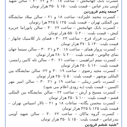
کنسرت بابک جهانبخش – ساعت ۱۸: ۳۰ و ۲۲: ۳۰ – سالن شهید
آوینی بندر عباس – قیمت بلیت: ۱۵۰ تا ۳۵۰ هزار تومان
*جمعه پنجم فروردین
-
کنسرت محمد علیزاده– ساعت ۱۸ و ۲۱ – سالن میلاد نمایشگاه
بین المللی تهران – قیمت بلیت: ۱۲۵ تا ۴۲۵ هزا رتومان
- کنسرت بابک جهانبخش – ساعت ۲۲: ۳۰ - سالن پانوراما جزیره
کیش – قیمت بلیت: ۲۰۰ تا ۵۵۰ هزار تومان
- کنسرت فرزاد فرخ – ساعت ۲۳: ۳۰ - فضای باز کلاسیک چابهار -
قیمت بلیت: ۱۳۰ تا ۳۷۰ هزار تومان
- کنسرت پرواز همای – ساعت ۱۸: ۳۰ و ۲۱: ۳۰ – سالن سینما جهان
نمای چالوس – قیمت بلیت: ۲۰۰ تا ۲۸۰ هزار تومان
- کنسرت میثم ابراهیمی – ساعت ۲۱: ۳۰ – سالن تله کابین رامسر-
قیمت بلیت: ۱۶۰ تا ۲۵۰ هزار تومان
- کنسرت مجید رضوی – ساعت ۱۹: ۳۰ و ۲۲- سالن نمایشگاه بین
المللی بوشهر – قیمت بلیت: ۵۰ تا ۲۵۰ هزار تومان
- کنسرت ناصر زینلی – ساعت ۱۹ و ۲۱: ۳۰ – سالن امیر مهر
اکسین – قیمت بلیت (به زودی اعلام می شود)
- کنسرت مسیح و آرش – ساعت ۲۲ - سالن نمایشگاه بین المللی
قشم – قیمت بلیت: ۱۰۰ تا ۳۵۰ هزار تومان
- کنسرت محسن یگانه– ساعات ۱۸ و ۲۱ – تالار اسپناس تهران –
قیمت بلیت ۱۲۵ تا ۴۲۵ هزار تومان
- کنسرت گروه ماکان – ساعت ۲۲: ۳۰ – سالن شهید آوینی
بندرعباس – قیمت بلیت: ۱۵۰ تا ۳۵۰ هزار تومان
*شنبه ششم فرودین