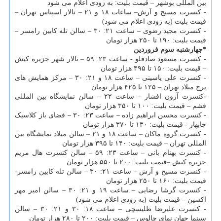
بین المللی بوشهر – قیمت بلیت: به زودی اعلام می شود
- کنسرت مسیح و آرش– ساعات ۱۸ و ۲۱ – تالار اسپناس تهران –
قیمت بلیت (به زودی اعلام می شود)
- کنسرت مجید رضوی – ساعت ۲۱: ۳۰ – سالن تله کابین رامسر –
قیمت بلیت: ۱۹۰ تا ۲۵۰ هزار تومان
*چهارشنبه سوم فروردین
- کنسرت مسعود صادقلو - ساعت ۲۳: ۵۹ – تالار شهر جزیره کیش
– قیمت بلیت: ۱۵۰ تا ۴۹۵ هزار تومان
- کنسرت علی یاسینی – ساعت ۱۸ و ۲۱: ۳۰ – مرکز همایش های
برج میلاد تهران – ۱۲۵ تا ۴۲۵ هزار تومان
-کنسرت آرون افشار – ساعت ۲۲ – سالن نمایشگاه بین المللی
قشم – قیمت بلیت: ۱۰۰ تا ۳۵۰ هزار تومان
- کنسرت محسن ابراهیم زاده – ساعت ۲۳: ۳۰ – فضای باز کلاسیک
چابهار - قیمت بلیت: ۱۳۰ تا ۳۷۰ هزار تومان
-
کنسرت گروه ماکان – ساعت ۱۸ و ۲۱ – سالن میلاد نمایشگاه بین
المللی تهران – قیمت بلیت: ۱۴۰ تا ۳۹۵ هزار تومان
- کنسرت بهنام بانی – ساعت ۲۳: ۵۹ – سالن کنسرت هال مریم
جزیره کیش –قیمت بلیت: ۲۰۰ تا ۵۵۰ هزار تومان
- کنسرت مسیح و آرش – ساعت ۲۱: ۳۰ – سالن تله کابین رامسر-
قیمت بلیت: ۱۶۰ تا ۲۵۰ هزار تومان
- کنسرت گرشا رضایی – ساعت ۱۹ و ۲۱: ۳۰ – سالن امیر مهر
اکسین – قیمت بلیت (به زودی اعلام می شود)
- کنسرت علیرضا طلیسچی – ساعت ۱۸: ۳۰ و ۲۱: ۳۰ – سالن
سینما جهان نمای چالوس – قیمت بلیت: ۲۰۰ تا ۲۸۰ هزار تومان