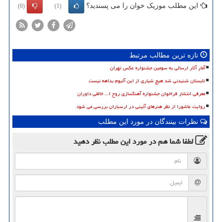
این مطلب موزیک خوان را می پسندید؟
(0)
(1)
تازه ترین مطالب مرتبط
آمار آثار ارسالی به سومین جشنواره عکس تهران
تابستان شنیدنی شد هیچ شیاری از این آلبوم بداهه نیست
معرفی انتشار فراخوان جشنواره آهنگسازی روح ا... خالقی داوران
روایت عاشورا از نظر هنرهای آئینی در ارسباران بررسی می شود
نظرات بینندگان در مورد این مطلب
لطفا شما هم
در مورد این مطلب
نظر دهید