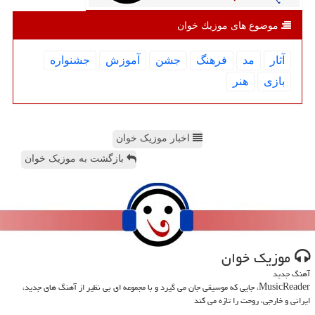
موضوع های موزیك خوان
آثار
مد
فرهنگ
جشن
آموزش
جشنواره
بازی
هنر
اخبار موزیک خوان
بازگشت به موزیک خوان
موزیك خوان
آهنگ جدید
MusicReader، جایی که موسیقی جان می گیرد و با مجموعه ای بی نظیر از آهنگ های جدید،
ایرانی و خارجی، روحت را تازه می کند