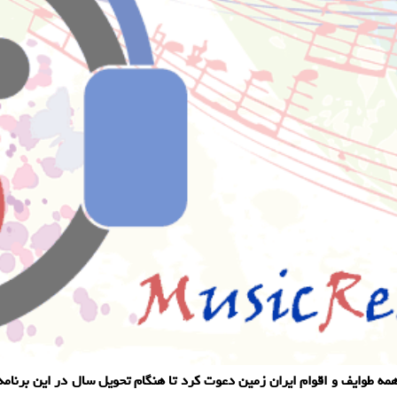
انه شروع سال ۱۴۰۱ برنامه عصر جدید از همه طوایف و اقوام ایران زمین دعوت کرد تا هنگام تحویل