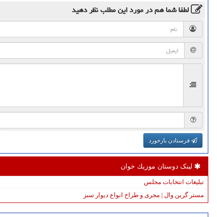
لطفا شما هم
در مورد این مطلب
نظر دهید
فرستادن بازخورد
لینک دوستان موزیك خوان
تبلیغات انتخابات مجلس
مستر گرین وال | مجری و طراح انواع دیوار سبز