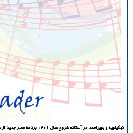
کهگیلویه و بویراحمد در آست