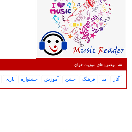
موضوع های موزیك خوان
آثار
مد
فرهنگ
جشن
آموزش
جشنواره
بازی