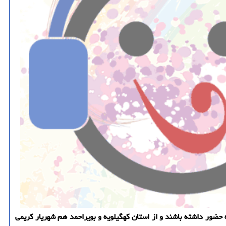
 سال در این برنامه حضور داشته باشند و از استان کهگیلویه و بویراحمد هم شهریار کریمی