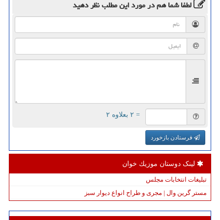
لطفا شما هم
در مورد این مطلب
نظر دهید
= ۲ بعلاوه ۲
فرستادن بازخورد
لینک دوستان موزیك خوان
تبلیغات انتخابات مجلس
مستر گرین وال | مجری و طراح انواع دیوار سبز