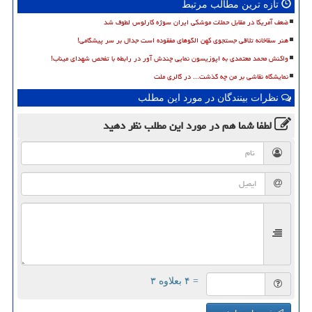
تازه ترین مطالب مرتبط
ضعف آمریکا در مقابل حملات موشکی ایران سوژه کارلوس لطوف شد
هنر سقاخانه تلاقی جستجوی کهن الگوهای مفقوده است جدال بر سر پیشگامی!
واکنش محمد معتمدی به اپوزیسون نمایی چندش آور در رابطه با تفحص شهدای میناب!
نمایشگاه نقاشی بر من چه گذشت... در گالری ملت
نظرات بینندگان در مورد این مطلب
لطفا شما هم
در مورد این مطلب
نظر دهید
= ۴ بعلاوه ۳