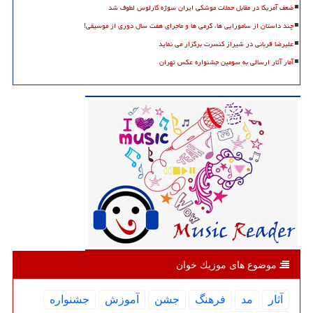
ضعف آمریکا در مقابل حملات موشکی ایران سوژه کارلوس لطوف شد
چند داستان از سامورایی ها، گرمی ها و ماجرای هفت سال دوری از موسیقی!
علیرضا قربانی در شیراز کنسرت برگزار می نماید
آمار آثار ارسالی به سومین جشنواره عکس تهران
موضوع های موزیك خوان
آثار
مد
فرهنگ
جشن
آموزش
جشنواره