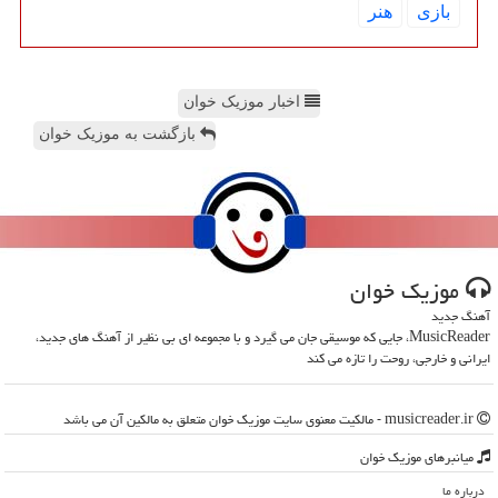
بازی
هنر
اخبار موزیک خوان
بازگشت به موزیک خوان
موزیك خوان
آهنگ جدید
MusicReader، جایی که موسیقی جان می گیرد و با مجموعه ای بی نظیر از آهنگ های جدید،
ایرانی و خارجی، روحت را تازه می کند
musicreader.ir - مالکیت معنوی سایت موزیك خوان متعلق به مالکین آن می باشد
میانبرهای موزیك خوان
درباره ما