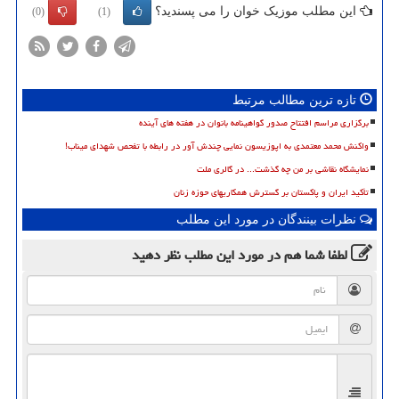
این مطلب موزیک خوان را می پسندید؟
(0)
(1)
تازه ترین مطالب مرتبط
برگزاری مراسم افتتاح صدور گواهینامه بانوان در هفته های آینده
واکنش محمد معتمدی به اپوزیسون نمایی چندش آور در رابطه با تفحص شهدای میناب!
نمایشگاه نقاشی بر من چه گذشت... در گالری ملت
تأکید ایران و پاکستان بر گسترش همکاریهای حوزه زنان
نظرات بینندگان در مورد این مطلب
لطفا شما هم
در مورد این مطلب
نظر دهید