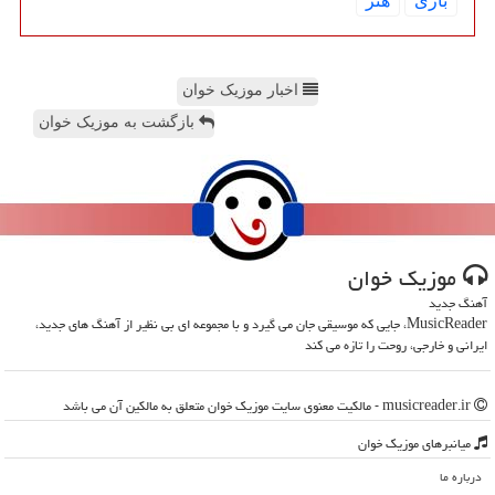
بازی
هنر
اخبار موزیک خوان
بازگشت به موزیک خوان
موزیك خوان
آهنگ جدید
MusicReader، جایی که موسیقی جان می گیرد و با مجموعه ای بی نظیر از آهنگ های جدید،
ایرانی و خارجی، روحت را تازه می کند
musicreader.ir - مالکیت معنوی سایت موزیك خوان متعلق به مالکین آن می باشد
میانبرهای موزیك خوان
درباره ما