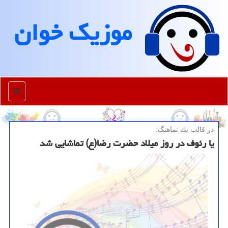
موزیك خوان
منو
در قالب یك نماهنگ؛
یا رئوف در روز میلاد حضرت رضا(ع) تماشایی شد