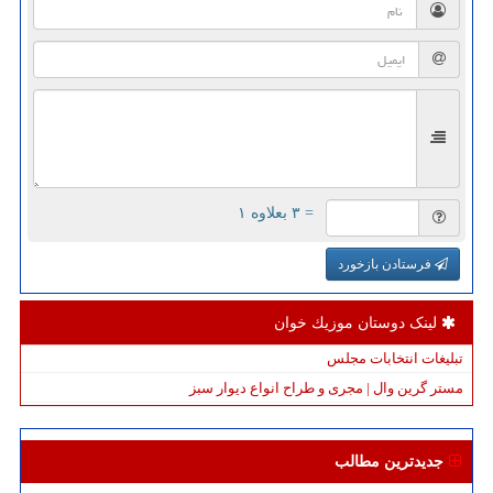
= ۳ بعلاوه ۱
فرستادن بازخورد
لینک دوستان موزیك خوان
تبلیغات انتخابات مجلس
مستر گرین وال | مجری و طراح انواع دیوار سبز
جدیدترین مطالب