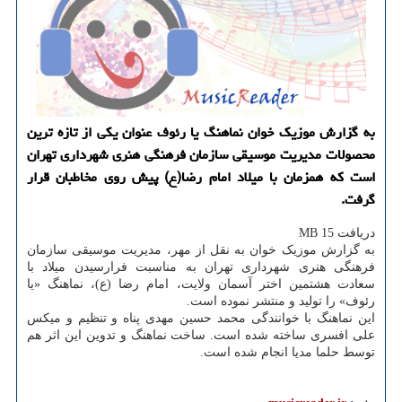
به گزارش موزیک خوان نماهنگ یا رئوف عنوان یکی از تازه ترین
محصولات مدیریت موسیقی سازمان فرهنگی هنری شهرداری تهران
است که همزمان با میلاد امام رضا(ع) پیش روی مخاطبان قرار
گرفت.
دریافت 15 MB
به گزارش موزیک خوان به نقل از مهر، مدیریت موسیقی سازمان
فرهنگی هنری شهرداری تهران به مناسبت فرارسیدن میلاد با
سعادت هشتمین اختر آسمان ولایت، امام رضا (ع)، نماهنگ «یا
رئوف» را تولید و منتشر نموده است.
این نماهنگ با خوانندگی محمد حسین مهدی پناه و تنظیم و میکس
علی افسری ساخته شده است. ساخت نماهنگ و تدوین این اثر هم
توسط حلما مدیا انجام شده است.