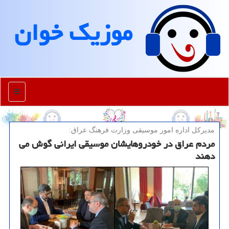
موزیك خوان
منو
مدیركل اداره امور موسیقی وزارت فرهنگ عراق:
مردم عراق در خودروهایشان موسیقی ایرانی گوش می
دهند