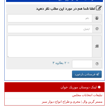
لطفا شما هم
در مورد این مطلب
نظر دهید
= ۲ بعلاوه ۳
فرستادن بازخورد
لینک دوستان موزیك خوان
تبلیغات انتخابات مجلس
مستر گرین وال | مجری و طراح انواع دیوار سبز