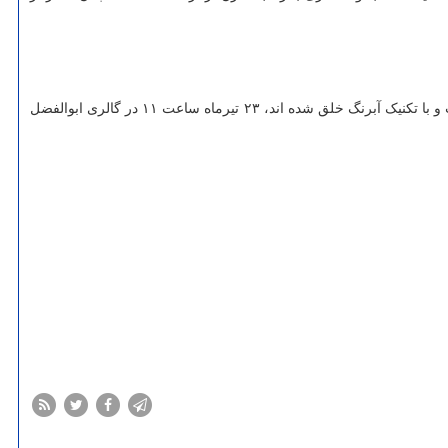
نمایشگاه نقاشی «منحنی آب» که شامل بیش از ۴۰ اثر از کامیار صادقی است در زمینه هنری افتتاح می گردد. این نمایشگاه که آثار آن با موضوع طبیعت و با تکنیک آبرنگ خلق شده اند، ۲۳ تیرماه ساعت ۱۱ در گالری ابوالفضل