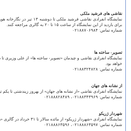
نقاشی های فرشید ملکی
برای بازدید از این نمایشگاه از ساعت ۱۵ تا ۲۰ به گالری مراجعه کنند.
شماره تماس: ۰۲۱۸۸۷۰۶۹۸۴
تصویر- ساخته ها
خواهد بود.
شماره تماس: ۰۲۱۸۸۳۲۴۸۲۸
از نشانه های جهان
نمایشگاه انفرادی نقاشی «از نشانه های جهان» از بهروز زیندشتی تا یکم تیر در گالری «شیرین» واق
شماره تماس: ۰۲۱۸۸۳۴۳۹۶۹، ۰۲۱۸۸۸۲۸۴۸۹
شهردار ژریکو
نمایشگاه انفرادی «شهردار ژریکو» از مائده سالار تا ۳۱ خرداد در گالری «هما» واقع در خیابان کریم خان زند، خیابان سنایی، کوچه چهارم غربی، پلاک ۸، واحد یک همه روزه از ساعت ۱۲ تا ۲۰ برقرار است.
شماره تماس: ۰۲۱۸۸۸۶۳۵۹۷، ۰۲۱۸۸۸۶۳۵۹۶