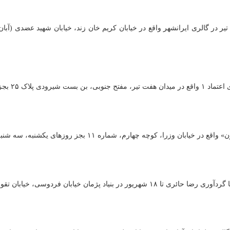
ه ۱۱ بجز روزهای یکشنبه، سه شنبه، پنجشنبه از ساعت ۱۱ تا ۱۹ برپا است.
در بنیاد پژمان خیابان فردوسی، خیابان تقوی، کوچه بهداشت، پلاک ۶ از ساعت ۱۵ تا ۲۰ دایر است.