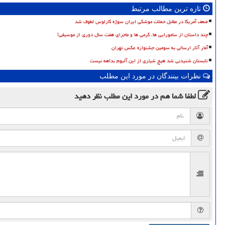
تازه ترین مطالب مرتبط
ضعف آمریکا در مقابل حملات موشکی ایران سوژه کارلوس لطوف شد
چند داستان از سامورایی ها، گرمی ها و ماجرای هفت سال دوری از موسیقی!
آمار آثار ارسالی به سومین جشنواره عکس تهران
تابستان شنیدنی شد هیچ شیاری از این آلبوم بداهه نیست
نظرات بینندگان در مورد این مطلب
لطفا شما هم
در مورد این مطلب
نظر دهید