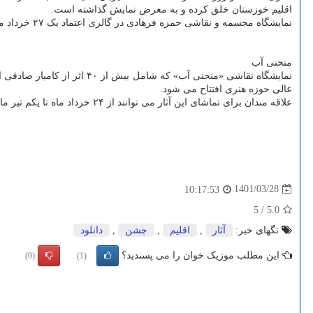
اقلیم خوزستان خلق کرده و به معرض نمایش گذاشته است.
نمایشگاه مجسمه و نقاشی حمزه فرهادی در گالری اعتماد یک ۲۷ خرداد ماه ۱۴۰۱ افتتاح و تا ۲۱ تیرماه برای بازدید عموم باز خواهد بود.
منحنی آب
عالی حوزه هنری افتتاح می شود.
علاقه مندان برای تماشای این آثار می توانند از ۲۴ خرداد ماه تا یکم تیر ماه، شنبه تا چهارشنبه از ساعت ۹ الی ۱۸ به حوزه هنری مراجعه کنند.
1401/03/28
10:17:53
5
/
5.0
تگهای خبر:
آثار
,
اقلیم
,
جشن
,
دانلود
این مطلب موزیک خوان را می پسندید؟
(0)
(1)