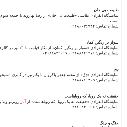
طبیعت بی جان
است.
شماره تماس: ۰۲۱۸۶۰۳۶۹۴۴
سوار بر رنگین کمان
نمایشگاه انفرادی «سوار بر رنگین کمان» از نگار قیامت تا ۲۱ تیر در گالری اعتماد ۱ واقع در میدان هفت تیر، مفتح جنوبی، بن بست شیرودی پلاک ۲۵ بجز دوشنبه ها از ۱۲ تا ۲۰ برپا است.
شماره تماس: ۰۲۱۸۸۸۲۱۲۷۱، ۰۲۱۸۸۸۲۹۰۱۷
دِق
نمایشگاه انفرادی «دِق» از محمدجعفر پاکروان تا یکم تیر در گالری «سیحون» واقع در خیابان وزرا، کوچه چهارم، شمار
شماره تماس: ۰۲۱۸۸۷۱۱۳۰۵
حقیقت نه یک رویا، که رویاهاست
نمایشگاه انفرادی «حقیقت نه یک رویا، که رویاهاست» از
آثار
روبرتو ویلا با گردآوری رضا حائری تا ۱۸ شهریور 
شماره تماس: ۰۲۱۶۶۳۴۰۶۹۸
جنگ و چنگ