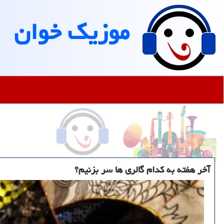
موزیك خوان
آخر هفته به کدام گالری ها سر بزنیم؟