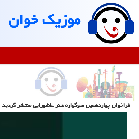
موزیك خوان
فراخوان چهاردهمین سوگواره هنر عاشورایی منتشر گردید