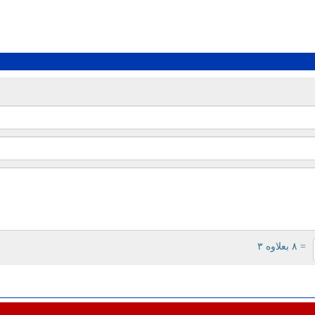
= ۸ بعلاوه ۳