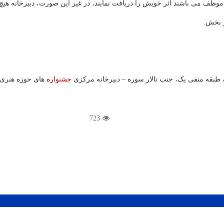
، طبقه منفی یک، جنب تالار سوره – دبیرخانه مرکزی
جشنواره
های حوزه هنری. تلفن: ۷۱۷
723