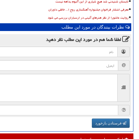
تابستان شنیدنی شد هیچ شیاری از این آلبوم بداهه نیست
معرفی انتشار فراخوان جشنواره آهنگسازی روح ا... خالقی داوران
روایت عاشورا از نظر هنرهای آئینی در ارسباران بررسی می شود
نظرات بینندگان در مورد این مطلب
لطفا شما هم
در مورد این مطلب
نظر دهید
فرستادن بازخورد