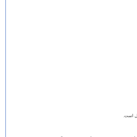
صل است.