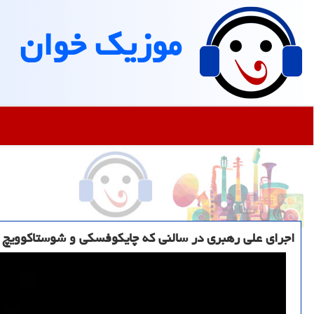
موزیك خوان
اجرای علی رهبری در سالنی که چایکوفسکی و شوستاکوویچ د