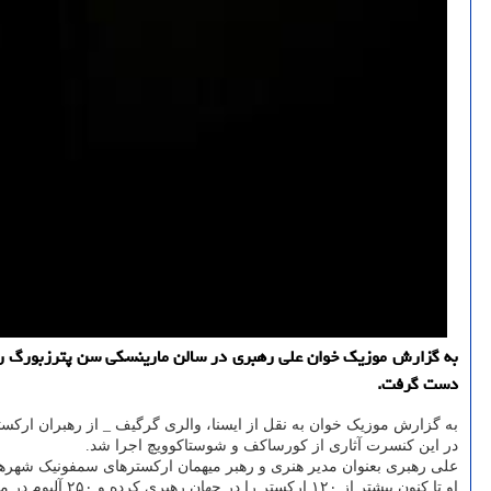
به گزارش موزیک خوان علی رهبری در سالن مارینسکی سن پترزبورگ روس
دست گرفت.
به گزارش موزیک خوان به نقل از ایسنا، والری گرگیف _ از رهبران ارکس
در این کنسرت آثاری از کورساکف و شوستاکوویچ اجرا شد.
علی رهبری بعنوان مدیر هنری و رهبر میهمان ارکسترهای سمفونیک شهرهای
او تا کنون بیشتر از ۱۲۰ ارکستر را در جهان رهبری کرده و ۲۵۰ آلبوم در مارکت جهانی عرضه نموده که ۵ آلبوم از آن در حوزه موسیقی ایرانی است.