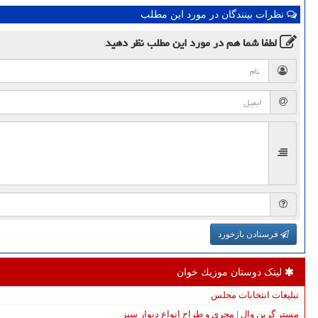
نظرات بینندگان در مورد این مطلب
لطفا شما هم
در مورد این مطلب
نظر دهید
فرستادن بازخورد
لینک دوستان موزیك خوان
تبلیغات انتخابات مجلس
مستر گرین وال | مجری و طراح انواع دیوار سبز